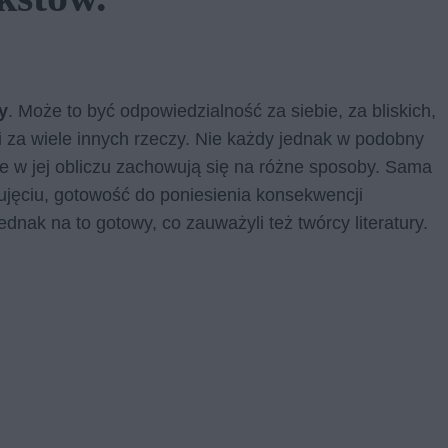
y
. Może to być odpowiedzialność za siebie, za bliskich,
za wiele innych rzeczy. Nie każdy jednak w podobny
ie w jej obliczu zachowują się na różne sposoby. Sama
 ujęciu, gotowość do poniesienia konsekwencji
jednak na to gotowy, co zauważyli też twórcy literatury.