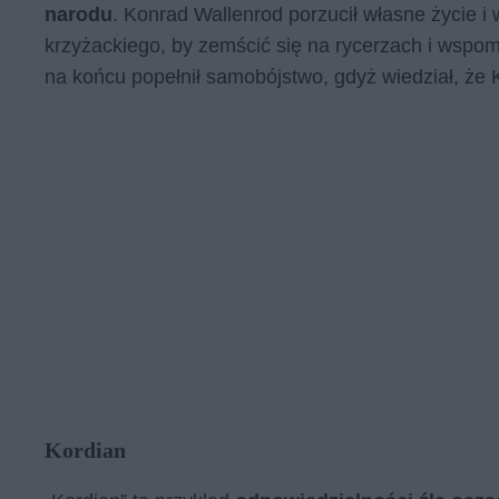
narodu
. Konrad Wallenrod porzucił własne życie i w
krzyżackiego, by zemścić się na rycerzach i wspomó
na końcu popełnił samobójstwo, gdyż wiedział, że 
Kordian