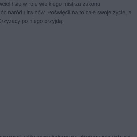
cielił się w rolę wielkiego mistrza zakonu
c naród Litwinów. Poświęcił na to całe swoje życie, a
Krzyżacy po niego przyjdą.