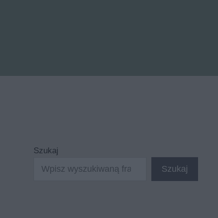
Szukaj
Szukaj