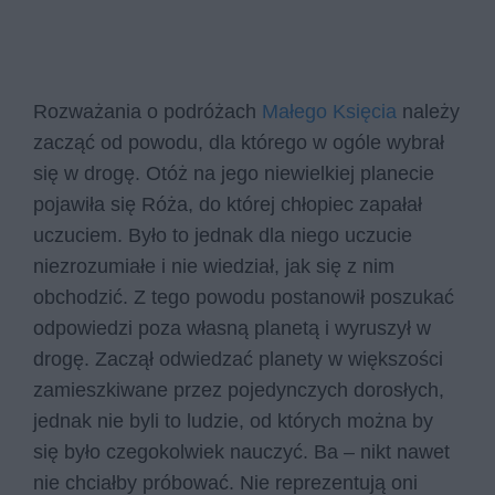
Rozważania o podróżach
Małego Księcia
należy
zacząć od powodu, dla którego w ogóle wybrał
się w drogę. Otóż na jego niewielkiej planecie
pojawiła się Róża, do której chłopiec zapałał
uczuciem. Było to jednak dla niego uczucie
niezrozumiałe i nie wiedział, jak się z nim
obchodzić. Z tego powodu postanowił poszukać
odpowiedzi poza własną planetą i wyruszył w
drogę. Zaczął odwiedzać planety w większości
zamieszkiwane przez pojedynczych dorosłych,
jednak nie byli to ludzie, od których można by
się było czegokolwiek nauczyć. Ba – nikt nawet
nie chciałby próbować. Nie reprezentują oni