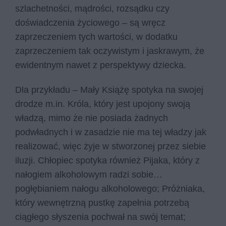
szlachetności, mądrości, rozsądku czy
doświadczenia życiowego – są wręcz
zaprzeczeniem tych wartości, w dodatku
zaprzeczeniem tak oczywistym i jaskrawym, że
ewidentnym nawet z perspektywy dziecka.
Dla przykładu – Mały Książę spotyka na swojej
drodze m.in. Króla, który jest upojony swoją
władzą, mimo że nie posiada żadnych
podwładnych i w zasadzie nie ma tej władzy jak
realizować, więc żyje w stworzonej przez siebie
iluzji. Chłopiec spotyka również Pijaka, który z
nałogiem alkoholowym radzi sobie…
pogłębianiem nałogu alkoholowego; Próżniaka,
który wewnętrzną pustkę zapełnia potrzebą
ciągłego słyszenia pochwał na swój temat;