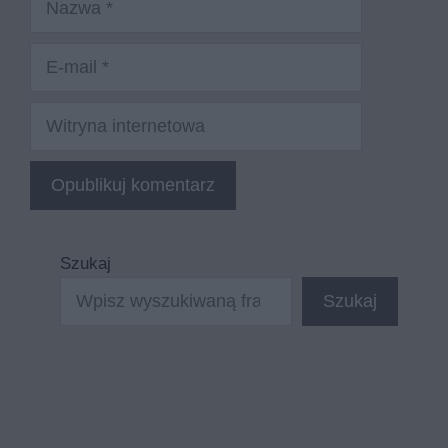
E-
mail
Witryna
internetowa
Szukaj
Szukaj