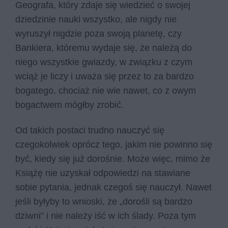
Geografa, który zdaje się wiedzieć o swojej
dziedzinie nauki wszystko, ale nigdy nie
wyruszył nigdzie poza swoją planetę, czy
Bankiera, któremu wydaje się, że należą do
niego wszystkie gwiazdy, w związku z czym
wciąż je liczy i uważa się przez to za bardzo
bogatego, chociaż nie wie nawet, co z owym
bogactwem mógłby zrobić.
Od takich postaci trudno nauczyć się
czegokolwiek oprócz tego, jakim nie powinno się
być, kiedy się już dorośnie. Może więc, mimo że
Książę nie uzyskał odpowiedzi na stawiane
sobie pytania, jednak czegoś się nauczył. Nawet
jeśli byłyby to wnioski, że „dorośli są bardzo
dziwni” i nie należy iść w ich ślady. Poza tym