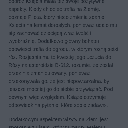
podróż Księcia miała też swoje pozytywne
aspekty. Kiedy chłopiec trafia na Ziemię,
poznaje Pilota, który nieco zmienia zdanie
Księcia na temat dorosłych, ponieważ udało mu
się zachować dziecięcą wrażliwość i
wyobraźnię. Dodatkowo główny bohater
opowieści trafia do ogrodu, w którym rosną setki
róż. Rozjaśnia mu to kwestię jego uczucia do
Róży na asteroidzie B-612, rozumie, że został
przez nią zmanipulowany, ponieważ
przekonywała go, że jest niepowtarzalna, by
jeszcze mocniej go do siebie przywiązać. Pod
pewnym więc względem, Książę otrzymuje
odpowiedź na pytanie, które sobie zadawał.
Dodatkowym aspektem wizyty na Ziemi jest
spotkanie z Lisem, który tłumaczy Małemu