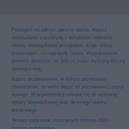
Pomogłeś mi odkryć, jakie to ważne. Napisz
opowiadanie o przeżytej z bohaterem wybranej
lektury obowiązkowej przygodzie, dzięki której
zrozumiałeś, co naprawdę cenisz. Wypracowanie
powinno dowodzić, że dobrze znasz wybraną lekturę
obowiązkową.
Napisz przemówienie, w którym przekonasz
rówieśników, że warto dążyć do poznawania czegoś
nowego. W argumentacji odwołaj się do wybranej
lektury obowiązkowej oraz do innego utworu
literackiego.
Tematy rozprawek maturalnych formuła 2023 –
poziom podstawowy