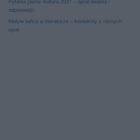
Pytania jawne matura 2027 – opracowania i
odpowiedzi
Motyw tańca w literaturze – konteksty z różnych
epok