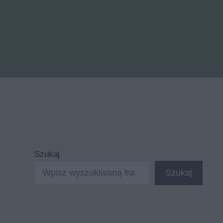
Szukaj
Szukaj