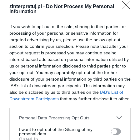
zinterpretuj.pl -
Do Not Process My Personal
Information
If you wish to opt-out of the sale, sharing to third parties, or
processing of your personal or sensitive information for
targeted advertising by us, please use the below opt-out
section to confirm your selection. Please note that after your
opt-out request is processed you may continue seeing
interest-based ads based on personal information utilized by
us or personal information disclosed to third parties prior to
your opt-out. You may separately opt-out of the further
disclosure of your personal information by third parties on the
IAB’s list of downstream participants. This information may
also be disclosed by us to third parties on the
IAB’s List of
Downstream Participants
that may further disclose it to other
third parties.
Motyw miłości
Personal Data Processing Opt Outs
Mogłoby się wydawać, że wojna i okupacja to
I want to opt-out of the Sharing of my
personal data.
nie jest zbyt dobry moment dla wyższych i
Opted In