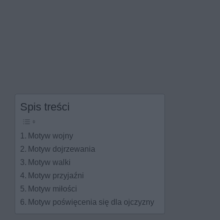
Spis treści
Motyw wojny
Motyw dojrzewania
Motyw walki
Motyw przyjaźni
Motyw miłości
Motyw poświęcenia się dla ojczyzny