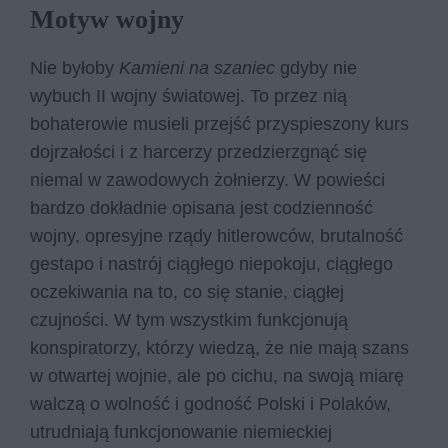
Motyw wojny
Nie byłoby
Kamieni na szaniec
gdyby nie
wybuch II wojny światowej. To przez nią
bohaterowie musieli przejść przyspieszony kurs
dojrzałości i z harcerzy przedzierzgnąć się
niemal w zawodowych żołnierzy. W powieści
bardzo dokładnie opisana jest codzienność
wojny, opresyjne rządy hitlerowców, brutalność
gestapo i nastrój ciągłego niepokoju, ciągłego
oczekiwania na to, co się stanie, ciągłej
czujności. W tym wszystkim funkcjonują
konspiratorzy, którzy wiedzą, że nie mają szans
w otwartej wojnie, ale po cichu, na swoją miarę
walczą o wolność i godność Polski i Polaków,
utrudniają funkcjonowanie niemieckiej