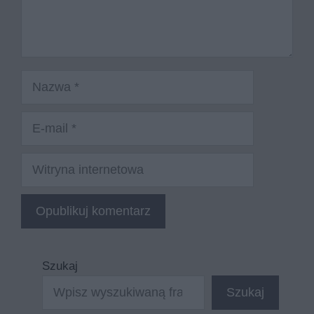
Nazwa
E-
mail
Witryna
internetowa
Szukaj
Szukaj