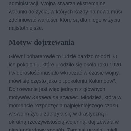
administracji. Wojna stwarza ekstremalne
warunki do życia, w których każdy na nowo musi
zdefiniować wartości, które są dla niego w życiu
najistotniejsze.
Motyw dojrzewania
Główni bohaterowie to ludzie bardzo młodzi. O
ich pokoleniu, które urodziło się około roku 1920
i w dorosłość musiało wkraczać w czasie wojny,
mówi się często jako o „pokoleniu Kolumbów”.
Dojrzewanie jest więc jednym z głównych
motywów
Kamieni na szaniec.
Młodzież, która w
momencie rozpoczęcia najpiękniejszego czasu
w swoim życiu zderzyła się w drastyczną i
okrutną rzeczywistością wojenną, dojrzewała w
niestandardowy sposób. Zamiast uczelni, mieli