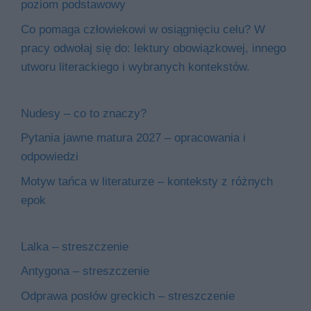
poziom podstawowy
Co pomaga człowiekowi w osiągnięciu celu? W
pracy odwołaj się do: lektury obowiązkowej, innego
utworu literackiego i wybranych kontekstów.
Nudesy – co to znaczy?
Pytania jawne matura 2027 – opracowania i
odpowiedzi
Motyw tańca w literaturze – konteksty z różnych
epok
Lalka – streszczenie
Antygona – streszczenie
Odprawa posłów greckich – streszczenie