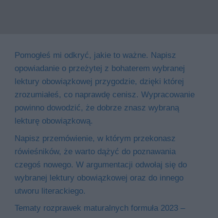
Pomogłeś mi odkryć, jakie to ważne. Napisz
opowiadanie o przeżytej z bohaterem wybranej
lektury obowiązkowej przygodzie, dzięki której
zrozumiałeś, co naprawdę cenisz. Wypracowanie
powinno dowodzić, że dobrze znasz wybraną
lekturę obowiązkową.
Napisz przemówienie, w którym przekonasz
rówieśników, że warto dążyć do poznawania
czegoś nowego. W argumentacji odwołaj się do
wybranej lektury obowiązkowej oraz do innego
utworu literackiego.
Tematy rozprawek maturalnych formuła 2023 –