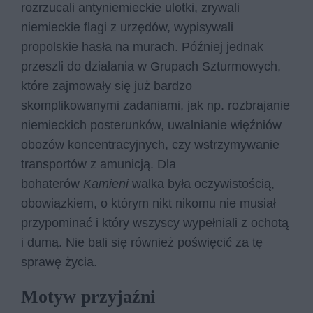
rozrzucali antyniemieckie ulotki, zrywali
niemieckie flagi z urzędów, wypisywali
propolskie hasła na murach. Później jednak
przeszli do działania w Grupach Szturmowych,
które zajmowały się już bardzo
skomplikowanymi zadaniami, jak np. rozbrajanie
niemieckich posterunków, uwalnianie więźniów
obozów koncentracyjnych, czy wstrzymywanie
transportów z amunicją. Dla
bohaterów
Kamieni
walka była oczywistością,
obowiązkiem, o którym nikt nikomu nie musiał
przypominać i który wszyscy wypełniali z ochotą
i dumą. Nie bali się również poświęcić za tę
sprawę życia.
Motyw przyjaźni