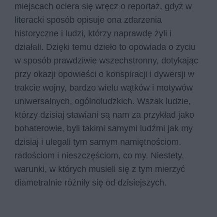
miejscach ociera się wręcz o reportaż, gdyż w
literacki sposób opisuje ona zdarzenia
historyczne i ludzi, którzy naprawdę żyli i
działali. Dzięki temu dzieło to opowiada o życiu
w sposób prawdziwie wszechstronny, dotykając
przy okazji opowieści o konspiracji i dywersji w
trakcie wojny, bardzo wielu wątków i motywów
uniwersalnych, ogólnoludzkich. Wszak ludzie,
którzy dzisiaj stawiani są nam za przykład jako
bohaterowie, byli takimi samymi ludźmi jak my
dzisiaj i ulegali tym samym namiętnościom,
radościom i nieszczęściom, co my. Niestety,
warunki, w których musieli się z tym mierzyć
diametralnie różniły się od dzisiejszych.