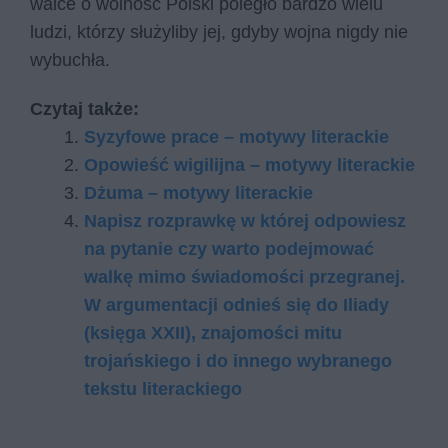
walce o wolność Polski poległo bardzo wielu
ludzi, którzy służyliby jej, gdyby wojna nigdy nie
wybuchła.
Czytaj także:
Syzyfowe prace – motywy literackie
Opowieść wigilijna – motywy literackie
Dżuma – motywy literackie
Napisz rozprawkę w której odpowiesz
na pytanie czy warto podejmować
walkę mimo świadomości przegranej.
W argumentacji odnieś się do Iliady
(księga XXII), znajomości mitu
trojańskiego i do innego wybranego
tekstu literackiego​