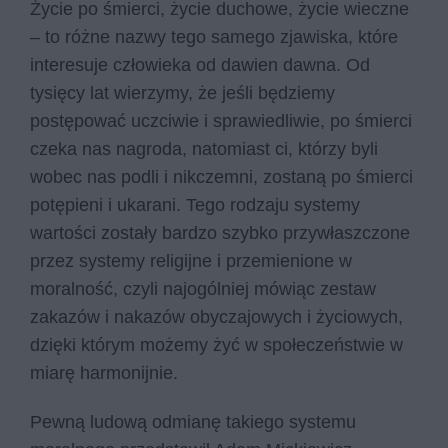
Życie po śmierci, życie duchowe, życie wieczne
– to różne nazwy tego samego zjawiska, które
interesuje człowieka od dawien dawna. Od
tysięcy lat wierzymy, że jeśli będziemy
postępować uczciwie i sprawiedliwie, po śmierci
czeka nas nagroda, natomiast ci, którzy byli
wobec nas podli i nikczemni, zostaną po śmierci
potępieni i ukarani. Tego rodzaju systemy
wartości zostały bardzo szybko przywłaszczone
przez systemy religijne i przemienione w
moralność, czyli najogólniej mówiąc zestaw
zakazów i nakazów obyczajowych i życiowych,
dzięki którym możemy żyć w społeczeństwie w
miarę harmonijnie.
Pewną ludową odmianę takiego systemu