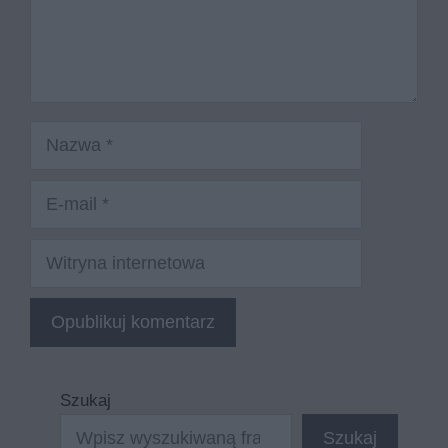
Nazwa
E-
mail
Witryna
internetowa
Szukaj
Szukaj