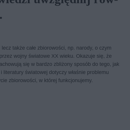
.
 lecz także całe zbiorowości, np. narody, o czym
 przez wojny światowe XX wieku. Okazuje się, że
achowują się w bardzo zbliżony sposób do tego, jak
 i literatury światowej dotyczy właśnie problemu
ycie zbiorowości, w której funkcjonujemy.