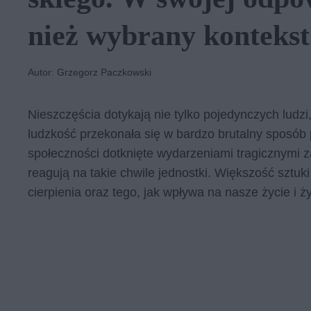
nież wy­bra­ny kon­tekst
Autor: Grzegorz Paczkowski
Nieszczęścia dotykają nie tylko pojedynczych ludzi,
ludzkość przekonała się w bardzo brutalny sposób
społeczności dotknięte wydarzeniami tragicznymi z
reagują na takie chwile jednostki. Większość sztuki
cierpienia oraz tego, jak wpływa na nasze życie i ż