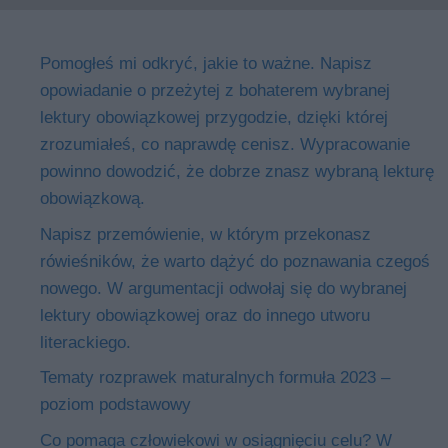
Pomogłeś mi odkryć, jakie to ważne. Napisz
opowiadanie o przeżytej z bohaterem wybranej
lektury obowiązkowej przygodzie, dzięki której
zrozumiałeś, co naprawdę cenisz. Wypracowanie
powinno dowodzić, że dobrze znasz wybraną lekturę
obowiązkową.
Napisz przemówienie, w którym przekonasz
rówieśników, że warto dążyć do poznawania czegoś
nowego. W argumentacji odwołaj się do wybranej
lektury obowiązkowej oraz do innego utworu
literackiego.
Tematy rozprawek maturalnych formuła 2023 –
poziom podstawowy
Co pomaga człowiekowi w osiągnięciu celu? W