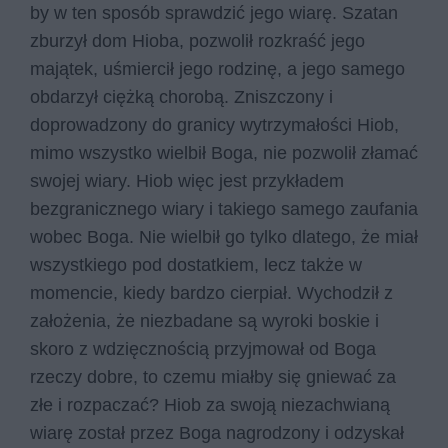
by w ten sposób sprawdzić jego wiarę. Szatan
zburzył dom Hioba, pozwolił rozkraść jego
majątek, uśmiercił jego rodzinę, a jego samego
obdarzył ciężką chorobą. Zniszczony i
doprowadzony do granicy wytrzymałości Hiob,
mimo wszystko wielbił Boga, nie pozwolił złamać
swojej wiary. Hiob więc jest przykładem
bezgranicznego wiary i takiego samego zaufania
wobec Boga. Nie wielbił go tylko dlatego, że miał
wszystkiego pod dostatkiem, lecz także w
momencie, kiedy bardzo cierpiał. Wychodził z
założenia, że niezbadane są wyroki boskie i
skoro z wdzięcznością przyjmował od Boga
rzeczy dobre, to czemu miałby się gniewać za
złe i rozpaczać? Hiob za swoją niezachwianą
wiarę został przez Boga nagrodzony i odzyskał