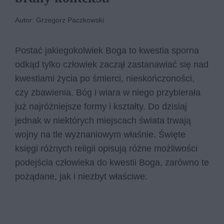
Autor: Grzegorz Paczkowski
Postać jakiegokolwiek Boga to kwestia sporna
odkąd tylko człowiek zaczął zastanawiać się nad
kwestiami życia po śmierci, nieskończoności,
czy zbawienia. Bóg i wiara w niego przybierała
już najróżniejsze formy i kształty. Do dzisiaj
jednak w niektórych miejscach świata trwają
wojny na tle wyznaniowym właśnie. Święte
księgi różnych religii opisują różne możliwości
podejścia człowieka do kwestii Boga, zarówno te
pożądane, jak i niezbyt właściwe.