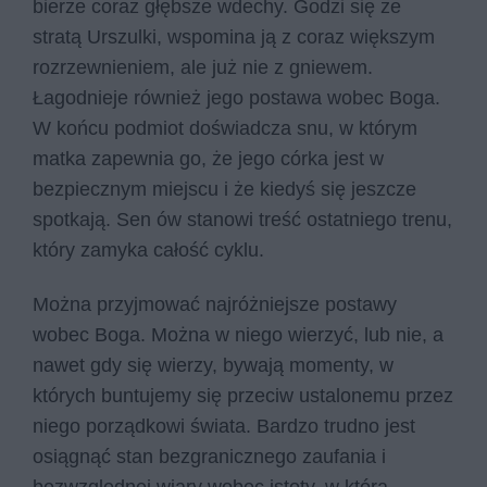
bierze coraz głębsze wdechy. Godzi się ze
stratą Urszulki, wspomina ją z coraz większym
rozrzewnieniem, ale już nie z gniewem.
Łagodnieje również jego postawa wobec Boga.
W końcu podmiot doświadcza snu, w którym
matka zapewnia go, że jego córka jest w
bezpiecznym miejscu i że kiedyś się jeszcze
spotkają. Sen ów stanowi treść ostatniego trenu,
który zamyka całość cyklu.
Można przyjmować najróżniejsze postawy
wobec Boga. Można w niego wierzyć, lub nie, a
nawet gdy się wierzy, bywają momenty, w
których buntujemy się przeciw ustalonemu przez
niego porządkowi świata. Bardzo trudno jest
osiągnąć stan bezgranicznego zaufania i