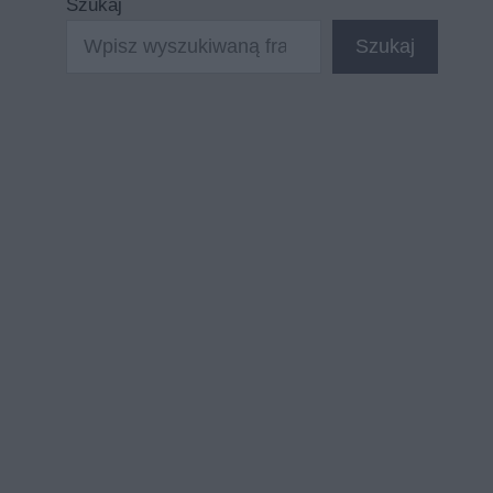
Szukaj
Szukaj