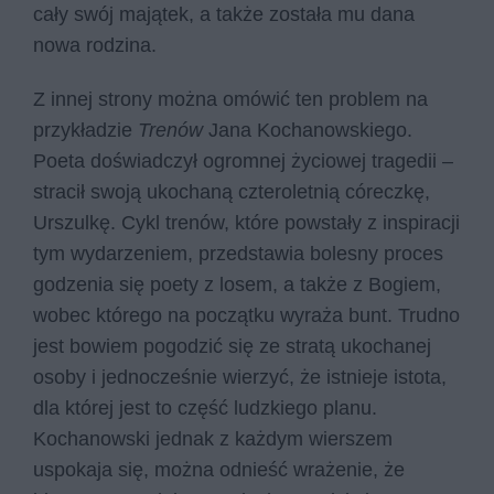
cały swój majątek, a także została mu dana
nowa rodzina.
Z innej strony można omówić ten problem na
przykładzie
Trenów
Jana Kochanowskiego.
Poeta doświadczył ogromnej życiowej tragedii –
stracił swoją ukochaną czteroletnią córeczkę,
Urszulkę. Cykl trenów, które powstały z inspiracji
tym wydarzeniem, przedstawia bolesny proces
godzenia się poety z losem, a także z Bogiem,
wobec którego na początku wyraża bunt. Trudno
jest bowiem pogodzić się ze stratą ukochanej
osoby i jednocześnie wierzyć, że istnieje istota,
dla której jest to część ludzkiego planu.
Kochanowski jednak z każdym wierszem
uspokaja się, można odnieść wrażenie, że