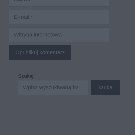
E-
mail
Witryna
internetowa
Szukaj
Szukaj