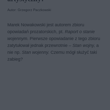
Autor: Grzegorz Paczkowski
Marek Nowakowski jest autorem zbioru
opowiadań prozatorskich, pt.
Raport o stanie
wojennym.
Pierwsze opowiadanie z tego zbioru
zatytułował jednak przewrotnie –
Stan wojny,
a
nie np.
Stan wojenny.
Czemu mógł służyć taki
zabieg?