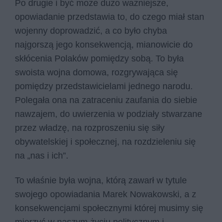
Po drugie i być może dużo ważniejsze,
opowiadanie przedstawia to, do czego miał stan
wojenny doprowadzić, a co było chyba
najgorszą jego konsekwencją, mianowicie do
skłócenia Polaków pomiędzy sobą. To była
swoista wojna domowa, rozgrywająca się
pomiędzy przedstawicielami jednego narodu.
Polegała ona na zatraceniu zaufania do siebie
nawzajem, do uwierzenia w podziały stwarzane
przez władzę, na rozproszeniu się siły
obywatelskiej i społecznej, na rozdzieleniu się
na „nas i ich”.
To właśnie była wojna, którą zawarł w tytule
swojego opowiadania Marek Nowakowski, a z
konsekwencjami społecznymi której musimy się