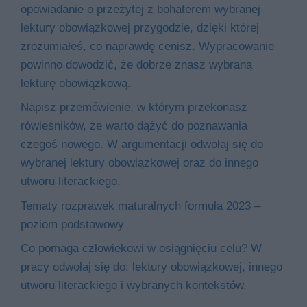
opowiadanie o przeżytej z bohaterem wybranej
lektury obowiązkowej przygodzie, dzięki której
zrozumiałeś, co naprawdę cenisz. Wypracowanie
powinno dowodzić, że dobrze znasz wybraną
lekturę obowiązkową.
Napisz przemówienie, w którym przekonasz
rówieśników, że warto dążyć do poznawania
czegoś nowego. W argumentacji odwołaj się do
wybranej lektury obowiązkowej oraz do innego
utworu literackiego.
Tematy rozprawek maturalnych formuła 2023 –
poziom podstawowy
Co pomaga człowiekowi w osiągnięciu celu? W
pracy odwołaj się do: lektury obowiązkowej, innego
utworu literackiego i wybranych kontekstów.