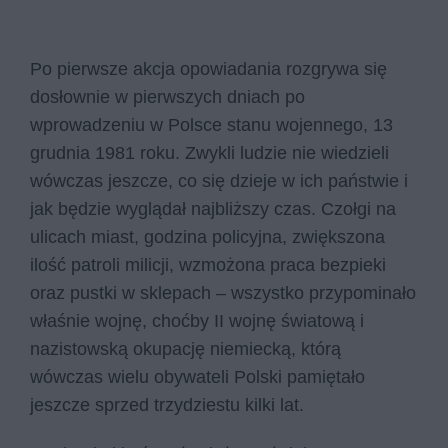
Po pierwsze akcja opowiadania rozgrywa się
dosłownie w pierwszych dniach po
wprowadzeniu w Polsce stanu wojennego, 13
grudnia 1981 roku. Zwykli ludzie nie wiedzieli
wówczas jeszcze, co się dzieje w ich państwie i
jak będzie wyglądał najbliższy czas. Czołgi na
ulicach miast, godzina policyjna, zwiększona
ilość patroli milicji, wzmożona praca bezpieki
oraz pustki w sklepach – wszystko przypominało
właśnie wojnę, choćby II wojnę światową i
nazistowską okupację niemiecką, którą
wówczas wielu obywateli Polski pamiętało
jeszcze sprzed trzydziestu kilki lat.