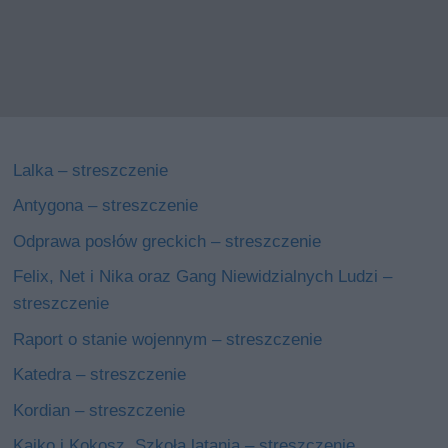
Lalka – streszczenie
Antygona – streszczenie
Odprawa posłów greckich – streszczenie
Felix, Net i Nika oraz Gang Niewidzialnych Ludzi –
streszczenie
Raport o stanie wojennym – streszczenie
Katedra – streszczenie
Kordian – streszczenie
Kajko i Kokosz. Szkoła latania – streszczenie