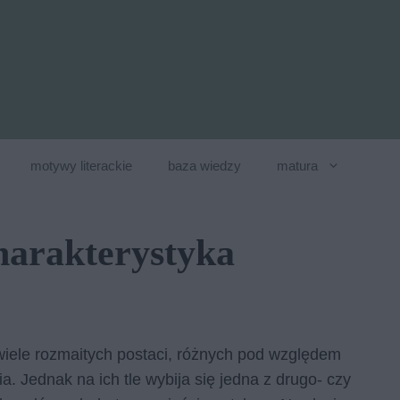
motywy literackie
baza wiedzy
matura
arakterystyka
iele rozmaitych postaci, różnych pod względem
. Jednak na ich tle wybija się jedna z drugo- czy