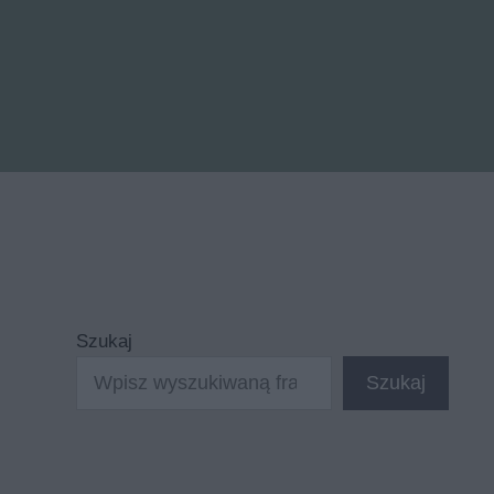
Szukaj
Szukaj