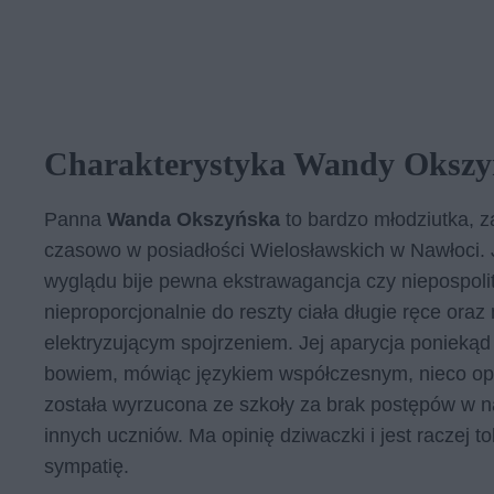
Charakterystyka Wandy Okszy
Panna
Wanda Okszyńska
to bardzo młodziutka, 
czasowo w posiadłości Wielosławskich w Nawłoci. 
wyglądu bije pewna ekstrawagancja czy niepospol
nieproporcjonalnie do reszty ciała długie ręce ora
elektryzującym spojrzeniem. Jej aparycja poniekąd 
bowiem, mówiąc językiem współczesnym, nieco opó
została wyrzucona ze szkoły za brak postępów w 
innych uczniów. Ma opinię dziwaczki i jest raczej t
sympatię.