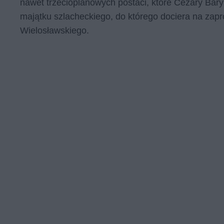
nawet trzecioplanowych postaci, które Cezary Bary
majątku szlacheckiego, do którego dociera na zapr
Wielosławskiego.