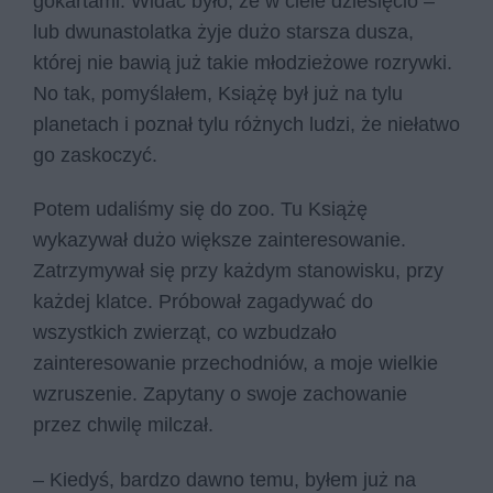
gokartami. Widać było, że w ciele dziesięcio –
lub dwunastolatka żyje dużo starsza dusza,
której nie bawią już takie młodzieżowe rozrywki.
No tak, pomyślałem, Książę był już na tylu
planetach i poznał tylu różnych ludzi, że niełatwo
go zaskoczyć.
Potem udaliśmy się do zoo. Tu Książę
wykazywał dużo większe zainteresowanie.
Zatrzymywał się przy każdym stanowisku, przy
każdej klatce. Próbował zagadywać do
wszystkich zwierząt, co wzbudzało
zainteresowanie przechodniów, a moje wielkie
wzruszenie. Zapytany o swoje zachowanie
przez chwilę milczał.
– Kiedyś, bardzo dawno temu, byłem już na