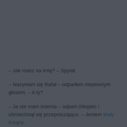
– Jak masz na imię? – Spytał.
– Nazywam się Rafał – odparłem niepewnym
głosem. – A ty?
– Ja nie mam imienia – odparł chłopiec i
uśmiechnął się przepraszająco. – Jestem
Mały
Książę
.