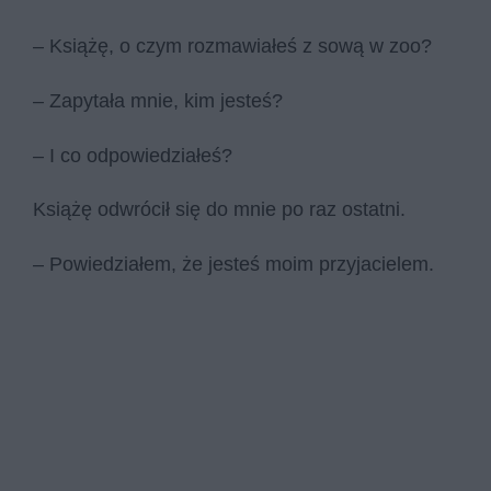
– Książę, o czym rozmawiałeś z sową w zoo?
– Zapytała mnie, kim jesteś?
– I co odpowiedziałeś?
Książę odwrócił się do mnie po raz ostatni.
– Powiedziałem, że jesteś moim przyjacielem.