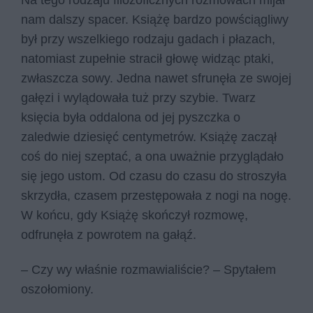
nam dalszy spacer. Książę bardzo powściągliwy
był przy wszelkiego rodzaju gadach i płazach,
natomiast zupełnie stracił głowę widząc ptaki,
zwłaszcza sowy. Jedna nawet sfrunęła ze swojej
gałęzi i wylądowała tuż przy szybie. Twarz
księcia była oddalona od jej pyszczka o
zaledwie dziesięć centymetrów. Książę zaczął
coś do niej szeptać, a ona uważnie przyglądało
się jego ustom. Od czasu do czasu do stroszyła
skrzydła, czasem przestępowała z nogi na nogę.
W końcu, gdy Książę skończył rozmowę,
odfrunęła z powrotem na gałąź.
– Czy wy właśnie rozmawialiście? – Spytałem
oszołomiony.