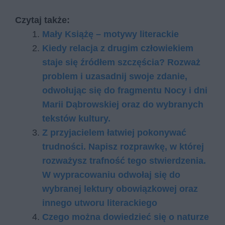
Czytaj także:
Mały Książę – motywy literackie
Kiedy relacja z drugim człowiekiem
staje się źródłem szczęścia? Rozważ
problem i uzasadnij swoje zdanie,
odwołując się do fragmentu Nocy i dni
Marii Dąbrowskiej oraz do wybranych
tekstów kultury.
Z przyjacielem łatwiej pokonywać
trudności. Napisz rozprawkę, w której
rozważysz trafność tego stwierdzenia.
W wypracowaniu odwołaj się do
wybranej lektury obowiązkowej oraz
innego utworu literackiego
Cze­go moż­na do­wie­dzieć się o na­tu­rze