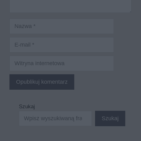
Nazwa
E-
mail
Witryna
internetowa
Szukaj
Szukaj