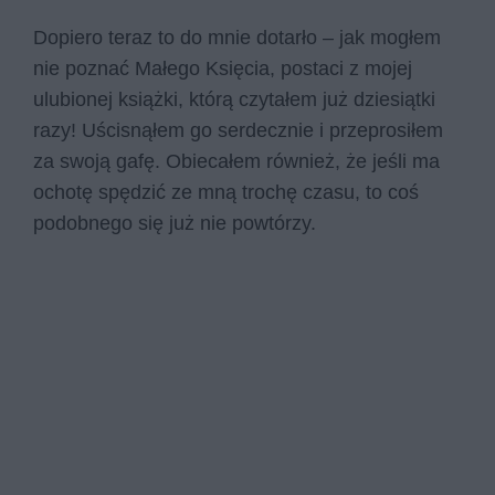
Dopiero teraz to do mnie dotarło – jak mogłem
nie poznać Małego Księcia, postaci z mojej
ulubionej książki, którą czytałem już dziesiątki
razy! Uścisnąłem go serdecznie i przeprosiłem
za swoją gafę. Obiecałem również, że jeśli ma
ochotę spędzić ze mną trochę czasu, to coś
podobnego się już nie powtórzy.