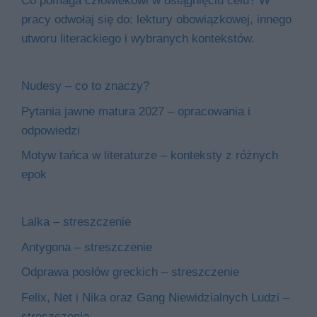
Co pomaga człowiekowi w osiągnięciu celu? W
pracy odwołaj się do: lektury obowiązkowej, innego
utworu literackiego i wybranych kontekstów.
Nudesy – co to znaczy?
Pytania jawne matura 2027 – opracowania i
odpowiedzi
Motyw tańca w literaturze – konteksty z różnych
epok
Lalka – streszczenie
Antygona – streszczenie
Odprawa posłów greckich – streszczenie
Felix, Net i Nika oraz Gang Niewidzialnych Ludzi –
streszczenie