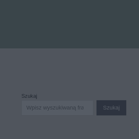
Szukaj
Szukaj