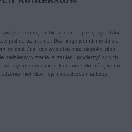
tawą tworzenia jakichkolwiek relacji między ludzkich.
ty jest coraz trudniej. Bez niego jednak nie da się
ani miłości. Jeśli coś wzbudza nasz niepokój albo
e będziemy w stanie jej zaufać i powierzyć swoich
rdzo często poruszane w literaturze, do której warto
edzenia mieli dawniejsi i współcześni autorzy.