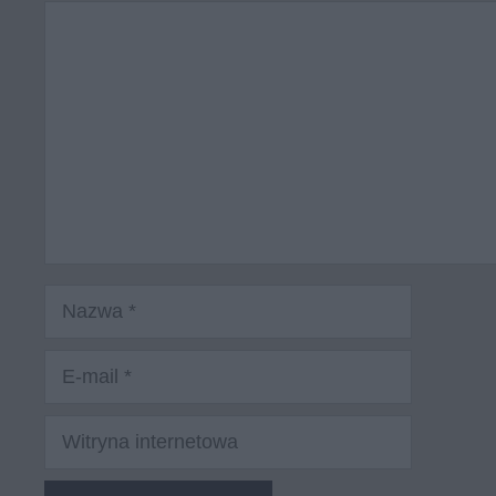
Komentarz
Nazwa
E-
mail
Witryna
internetowa