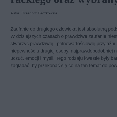
Autor: Grzegorz Paczkowski
Zaufanie do drugiego człowieka jest absolutną pods
W dzisiejszych czasach o prawdziwe zaufanie nieste
stworzyć prawdziwej i pełnowartościowej przyjaźni 
niepewność u drugiej osoby, najprawdopodobniej ni
uczuć, emocji i myśli. Tego rodzaju kwestie były ba
zaglądać, by przekonać się co na ten temat do powi