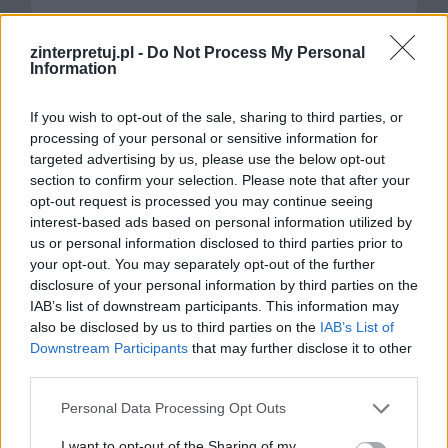
zinterpretuj.pl -
Do Not Process My Personal
Information
If you wish to opt-out of the sale, sharing to third parties, or
processing of your personal or sensitive information for
targeted advertising by us, please use the below opt-out
Nazwa
section to confirm your selection. Please note that after your
opt-out request is processed you may continue seeing
interest-based ads based on personal information utilized by
E-
us or personal information disclosed to third parties prior to
mail
your opt-out. You may separately opt-out of the further
disclosure of your personal information by third parties on the
Witryna
IAB’s list of downstream participants. This information may
internetowa
also be disclosed by us to third parties on the
IAB’s List of
Downstream Participants
that may further disclose it to other
third parties.
Personal Data Processing Opt Outs
Szukaj
I want to opt-out of the Sharing of my