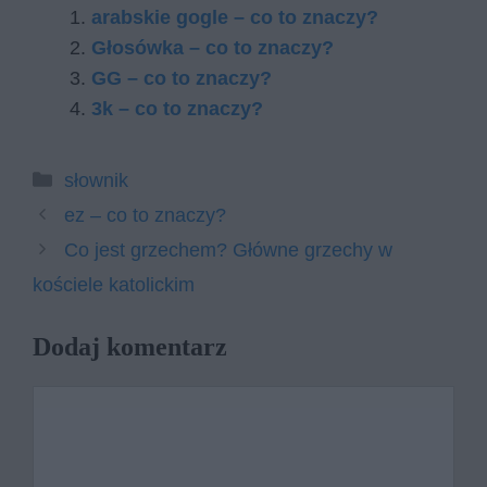
arabskie gogle – co to znaczy?
Głosówka – co to znaczy?
GG – co to znaczy?
3k – co to znaczy?
Kategorie
słownik
ez – co to znaczy?
Co jest grzechem? Główne grzechy w
kościele katolickim
Dodaj komentarz
Komentarz