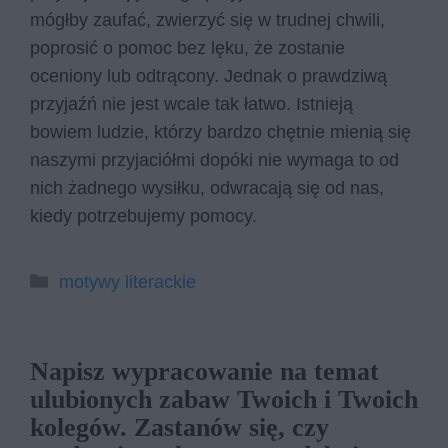
mógłby zaufać, zwierzyć się w trudnej chwili,
poprosić o pomoc bez lęku, że zostanie
oceniony lub odtrącony. Jednak o prawdziwą
przyjaźń nie jest wcale tak łatwo. Istnieją
bowiem ludzie, którzy bardzo chętnie mienią się
naszymi przyjaciółmi dopóki nie wymaga to od
nich żadnego wysiłku, odwracają się od nas,
kiedy potrzebujemy pomocy.
Kategorie
motywy literackie
Napisz wypracowanie na temat
ulubionych zabaw Twoich i Twoich
kolegów. Zastanów się, czy