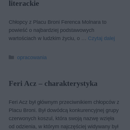
literackie
Chłopcy z Placu Broni Ferenca Molnara to
powieść o najbardziej podstawowych
wartościach w ludzkim życiu, o …
Czytaj dalej
Kategorie
opracowania
Feri Acz – charakterystyka
Feri Acz był głównym przeciwnikiem chłopców z
Placu Broni. Był dowódcą konkurencyjnej grupy
czerwonych koszul, która swoją nazwę wzięła
od odzienia, w którym najczęściej widywany był