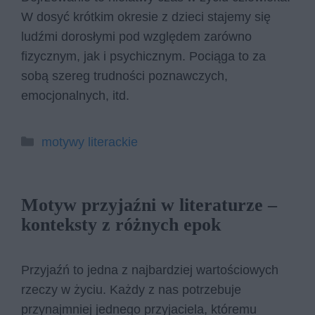
W dosyć krótkim okresie z dzieci stajemy się
ludźmi dorosłymi pod względem zarówno
fizycznym, jak i psychicznym. Pociąga to za
sobą szereg trudności poznawczych,
emocjonalnych, itd.
Kategorie
motywy literackie
Motyw przyjaźni w literaturze –
konteksty z różnych epok
Przyjaźń to jedna z najbardziej wartościowych
rzeczy w życiu. Każdy z nas potrzebuje
przynajmniej jednego przyjaciela, któremu