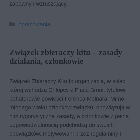
zabawny i wzruszający.
Kategorie
opracowania
Związek zbieraczy kitu – zasady
działania, członkowie
Związek Zbieraczy Kitu to organizacja, w skład
której wchodzą Chłopcy z Placu Broni, tytułowi
bohaterowie powieści Ferenca Molnara. Mimo
młodego wieku członków związku, obowiązują w
nim rygorystyczne zasady, a członkowie z pełną
odpowiedzialnością podchodzą do swoich
obowiązków, motywowani przez regulaminy i