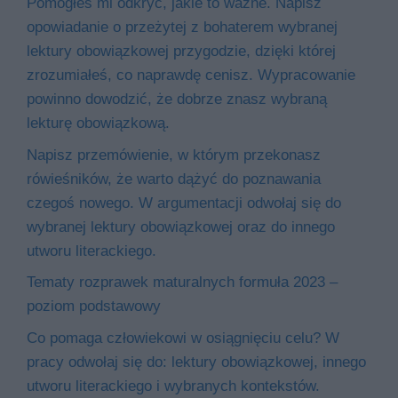
Pomogłeś mi odkryć, jakie to ważne. Napisz
opowiadanie o przeżytej z bohaterem wybranej
lektury obowiązkowej przygodzie, dzięki której
zrozumiałeś, co naprawdę cenisz. Wypracowanie
powinno dowodzić, że dobrze znasz wybraną
lekturę obowiązkową.
Napisz przemówienie, w którym przekonasz
rówieśników, że warto dążyć do poznawania
czegoś nowego. W argumentacji odwołaj się do
wybranej lektury obowiązkowej oraz do innego
utworu literackiego.
Tematy rozprawek maturalnych formuła 2023 –
poziom podstawowy
Co pomaga człowiekowi w osiągnięciu celu? W
pracy odwołaj się do: lektury obowiązkowej, innego
utworu literackiego i wybranych kontekstów.