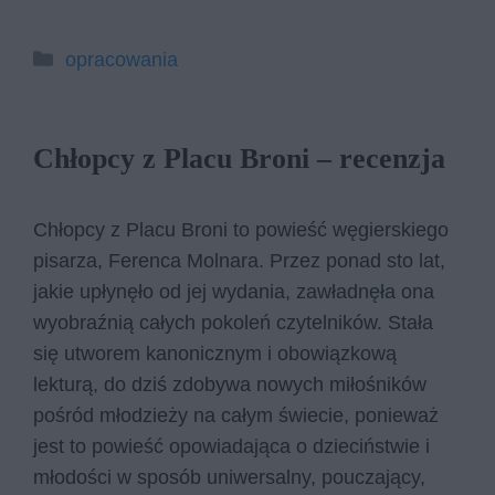
Kategorie
opracowania
Chłopcy z Placu Broni – recenzja
Chłopcy z Placu Broni to powieść węgierskiego
pisarza, Ferenca Molnara. Przez ponad sto lat,
jakie upłynęło od jej wydania, zawładnęła ona
wyobraźnią całych pokoleń czytelników. Stała
się utworem kanonicznym i obowiązkową
lekturą, do dziś zdobywa nowych miłośników
pośród młodzieży na całym świecie, ponieważ
jest to powieść opowiadająca o dzieciństwie i
młodości w sposób uniwersalny, pouczający,