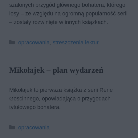
szalonych przygód głównego bohatera, którego
losy – ze względu na ogromną popularność serii
– zostały rozwinięte w innych książkach.
Kategorie
opracowania
,
streszczenia lektur
Mikołajek – plan wydarzeń
Mikołajek to pierwsza książka z serii Rene
Goscinnego, opowiadająca o przygodach
tytułowego bohatera.
Kategorie
opracowania