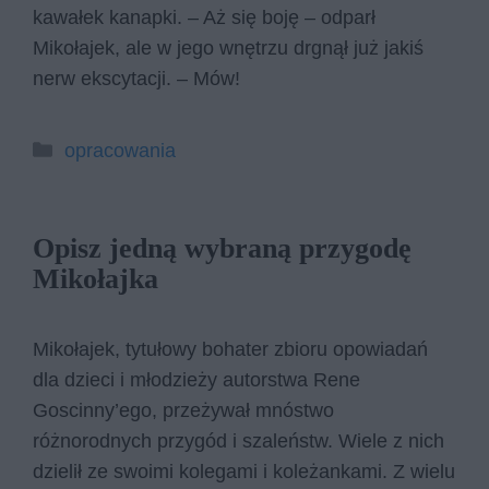
kawałek kanapki. – Aż się boję – odparł
Mikołajek, ale w jego wnętrzu drgnął już jakiś
nerw ekscytacji. – Mów!
Kategorie
opracowania
Opisz jedną wybraną przygodę
Mikołajka
Mikołajek, tytułowy bohater zbioru opowiadań
dla dzieci i młodzieży autorstwa Rene
Goscinny’ego, przeżywał mnóstwo
różnorodnych przygód i szaleństw. Wiele z nich
dzielił ze swoimi kolegami i koleżankami. Z wielu