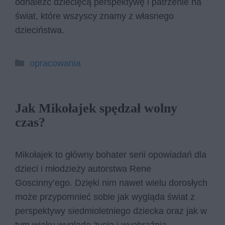
odnaleźć dziecięcą perspektywę i patrzenie na
świat, które wszyscy znamy z własnego
dzieciństwa.
Kategorie
opracowania
Jak Mikołajek spędzał wolny
czas?
Mikołajek to główny bohater serii opowiadań dla
dzieci i młodzieży autorstwa Rene
Goscinny’ego. Dzięki nim nawet wielu dorosłych
może przypomnieć sobie jak wygląda świat z
perspektywy siedmioletniego dziecka oraz jak w