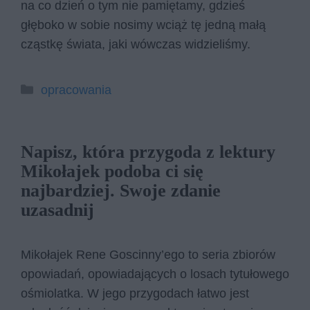
na co dzień o tym nie pamiętamy, gdzieś
głęboko w sobie nosimy wciąż tę jedną małą
cząstkę świata, jaki wówczas widzieliśmy.
Kategorie
opracowania
Napisz, która przygoda z lektury
Mikołajek podoba ci się
najbardziej. Swoje zdanie
uzasadnij
Mikołajek Rene Goscinny’ego to seria zbiorów
opowiadań, opowiadających o losach tytułowego
ośmiolatka. W jego przygodach łatwo jest