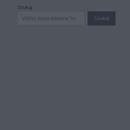
Szukaj
Szukaj