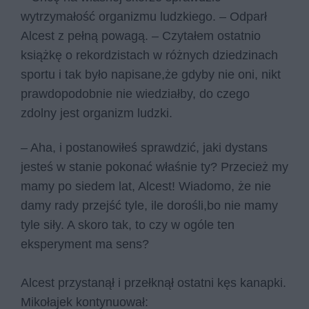
wytrzymałość organizmu ludzkiego. – Odparł
Alcest z pełną powagą. – Czytałem ostatnio
książkę o rekordzistach w różnych dziedzinach
sportu i tak było napisane,że gdyby nie oni, nikt
prawdopodobnie nie wiedziałby, do czego
zdolny jest organizm ludzki.
– Aha, i postanowiłeś sprawdzić, jaki dystans
jesteś w stanie pokonać właśnie ty? Przecież my
mamy po siedem lat, Alcest! Wiadomo, że nie
damy rady przejść tyle, ile dorośli,bo nie mamy
tyle siły. A skoro tak, to czy w ogóle ten
eksperyment ma sens?
Alcest przystanął i przełknął ostatni kęs kanapki.
Mikołajek kontynuował: