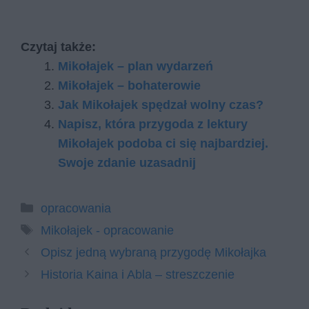
Czytaj także:
Mikołajek – plan wydarzeń
Mikołajek – bohaterowie
Jak Mikołajek spędzał wolny czas?
Napisz, która przygoda z lektury
Mikołajek podoba ci się najbardziej.
Swoje zdanie uzasadnij
Kategorie
opracowania
Tagi
Mikołajek - opracowanie
Opisz jedną wybraną przygodę Mikołajka
Historia Kaina i Abla – streszczenie