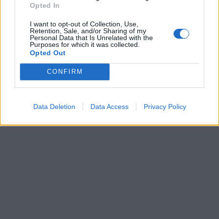
stanie siedzieć! Do jutra!
Opted In
I want to opt-out of Collection, Use,
Retention, Sale, and/or Sharing of my
Personal Data that Is Unrelated with the
Purposes for which it was collected.
Opted Out
CONFIRM
Data Deletion
Data Access
Privacy Policy