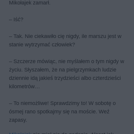
Mikołajek zamarł.
– Iść?
– Tak. Nie ciekawiło cię nigdy, ile marszu jest w
stanie wytrzymać człowiek?
– Szczerze mówiąc, nie myślałem o tym nigdy w
życiu. Słyszałem, że na pielgrzymkach ludzie
dziennie idą jakieś trzydzieści albo czterdzieści
kilometrów…
– To niemożliwe! Sprawdzimy to! W sobotę o
ósmej rano spotkajmy się na moście. Weź
zapasy.