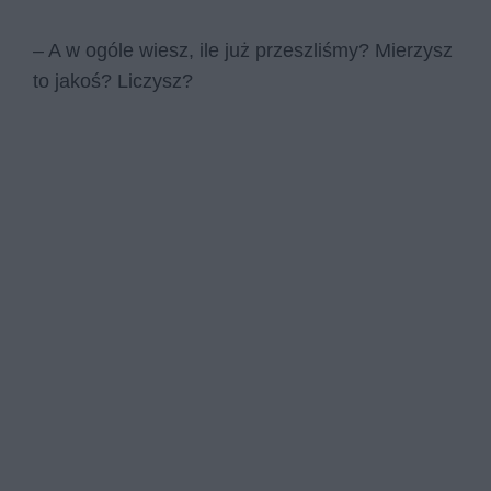
– A w ogóle wiesz, ile już przeszliśmy? Mierzysz
to jakoś? Liczysz?