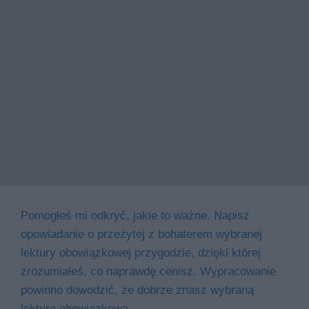
Pomogłeś mi odkryć, jakie to ważne. Napisz
opowiadanie o przeżytej z bohaterem wybranej
lektury obowiązkowej przygodzie, dzięki której
zrozumiałeś, co naprawdę cenisz. Wypracowanie
powinno dowodzić, że dobrze znasz wybraną
lekturę obowiązkową.