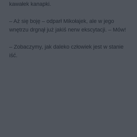
kawałek kanapki.
– Aż się boję – odparł Mikołajek, ale w jego
wnętrzu drgnął już jakiś nerw ekscytacji. – Mów!
– Zobaczymy, jak daleko człowiek jest w stanie
iść.