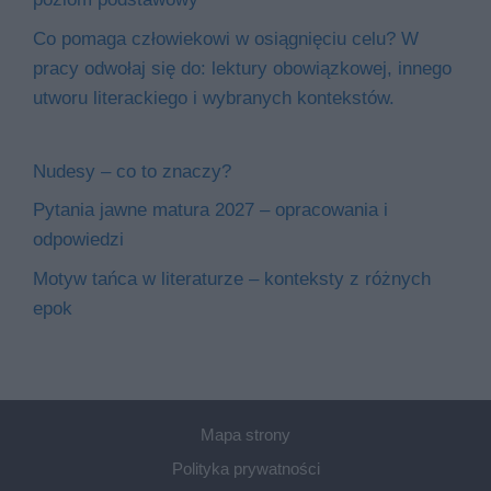
Co pomaga człowiekowi w osiągnięciu celu? W
pracy odwołaj się do: lektury obowiązkowej, innego
utworu literackiego i wybranych kontekstów.
Nudesy – co to znaczy?
Pytania jawne matura 2027 – opracowania i
odpowiedzi
Motyw tańca w literaturze – konteksty z różnych
epok
Mapa strony
Polityka prywatności