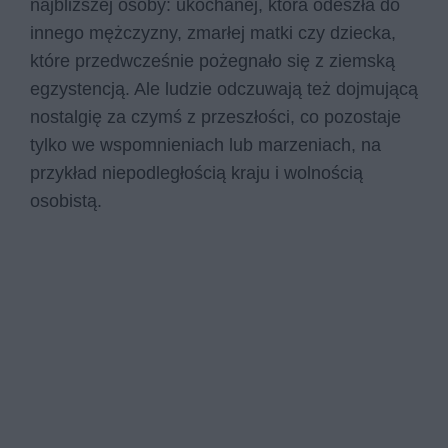
najbliższej osoby: ukochanej, która odeszła do
innego mężczyzny, zmarłej matki czy dziecka,
które przedwcześnie pożegnało się z ziemską
egzystencją. Ale ludzie odczuwają też dojmującą
nostalgię za czymś z przeszłości, co pozostaje
tylko we wspomnieniach lub marzeniach, na
przykład niepodległością kraju i wolnością
osobistą.