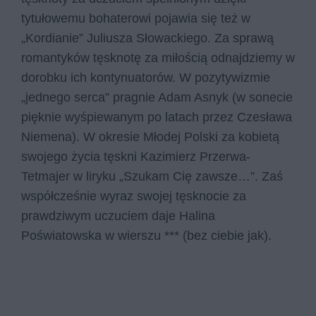
tytułowemu bohaterowi pojawia się też w
„Kordianie” Juliusza Słowackiego. Za sprawą
romantyków tęsknotę za miłością odnajdziemy w
dorobku ich kontynuatorów. W pozytywizmie
„jednego serca” pragnie Adam Asnyk (w sonecie
pięknie wyśpiewanym po latach przez Czesława
Niemena). W okresie Młodej Polski za kobietą
swojego życia tęskni Kazimierz Przerwa-
Tetmajer w liryku „Szukam Cię zawsze…”. Zaś
współcześnie wyraz swojej tęsknocie za
prawdziwym uczuciem daje Halina
Poświatowska w wierszu *** (bez ciebie jak).