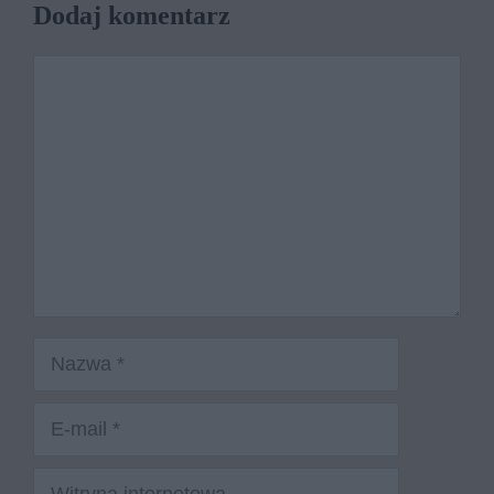
Dodaj komentarz
Komentarz
Nazwa
E-
mail
Witryna