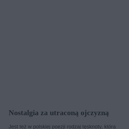
Nostalgia za utraconą ojczyzną
Jest też w polskiej poezji rodzaj tęsknoty, która