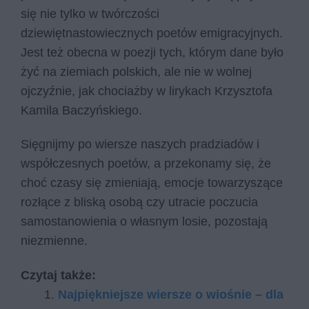
się nie tylko w twórczości
dziewiętnastowiecznych poetów emigracyjnych.
Jest też obecna w poezji tych, którym dane było
żyć na ziemiach polskich, ale nie w wolnej
ojczyźnie, jak chociażby w lirykach Krzysztofa
Kamila Baczyńskiego.
Sięgnijmy po wiersze naszych pradziadów i
współczesnych poetów, a przekonamy się, że
choć czasy się zmieniają, emocje towarzyszące
rozłące z bliską osobą czy utracie poczucia
samostanowienia o własnym losie, pozostają
niezmienne.
Czytaj także:
Najpiękniejsze wiersze o wiośnie – dla