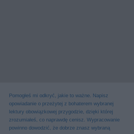
Pomogłeś mi odkryć, jakie to ważne. Napisz
opowiadanie o przeżytej z bohaterem wybranej
lektury obowiązkowej przygodzie, dzięki której
zrozumiałeś, co naprawdę cenisz. Wypracowanie
powinno dowodzić, że dobrze znasz wybraną