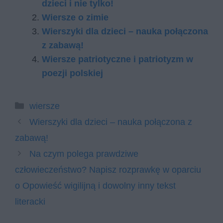
dzieci i nie tylko!
Wiersze o zimie
Wierszyki dla dzieci – nauka połączona
z zabawą!
Wiersze patriotyczne i patriotyzm w
poezji polskiej
Kategorie
wiersze
Wierszyki dla dzieci – nauka połączona z
zabawą!
Na czym polega prawdziwe
człowieczeństwo? Napisz rozprawkę w oparciu
o Opowieść wigilijną i dowolny inny tekst
literacki