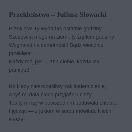
Przekleństwo – Juliusz Słowacki
Przeklęta! Ty wydarłaś ostatnie godziny
Szczęścia mego na ziemi, ty żądłem gadziny
Wygnałaś na samotność! Bądź wiecznie
przeklęta! —
Każdy mój jęk — zna ciebie, każda łza —
pamięta!
Bo kiedy nieszczęśliwy zaklinałem ciebie,
Abyś mi dała nieco przyjaźni i ciszy,
Toś ty mi łzy w powszednim podawała chlebie,
I jęcząc — z jękiem w sercu mówiłaś: Niech
słyszy!