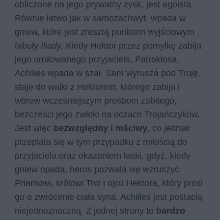
obliczone na jego prywatny zysk, jest egoistą.
Równie łatwo jak w samozachwyt, wpada w
gniew, które jest zresztą punktem wyjściowym
fabuły
Iliady.
Kiedy Hektor przez pomyłkę zabija
jego umiłowanego przyjaciela, Patroklosa,
Achilles wpada w szał. Sam wyrusza pod Troję,
staje do walki z Hektorem, którego zabija i
wbrew wcześniejszym prośbom zabitego,
bezcześci jego zwłoki na oczach Trojańczyków.
Jest więc
bezwzględny i mściwy
, co jednak
przeplata się w tym przypadku z miłością do
przyjaciela oraz okazaniem łaski, gdyż, kiedy
gniew opada, heros pozwala się wzruszyć
Priamowi, królowi Troi i ojcu Hektora, który prosi
go o zwrócenie ciała syna. Achilles jest postacią
niejednoznaczną. Z jednej strony to
bardzo