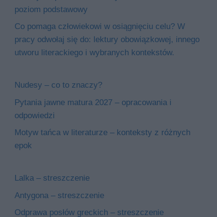
poziom podstawowy
Co pomaga człowiekowi w osiągnięciu celu? W
pracy odwołaj się do: lektury obowiązkowej, innego
utworu literackiego i wybranych kontekstów.
Nudesy – co to znaczy?
Pytania jawne matura 2027 – opracowania i
odpowiedzi
Motyw tańca w literaturze – konteksty z różnych
epok
Lalka – streszczenie
Antygona – streszczenie
Odprawa posłów greckich – streszczenie