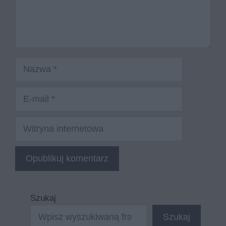
Nazwa
E-
mail
Witryna
internetowa
Szukaj
Szukaj