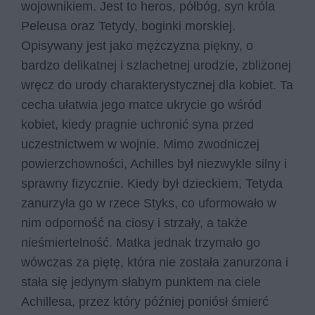
wojownikiem. Jest to heros, półbóg, syn króla
Peleusa oraz Tetydy, boginki morskiej.
Opisywany jest jako mężczyzna piękny, o
bardzo delikatnej i szlachetnej urodzie, zbliżonej
wręcz do urody charakterystycznej dla kobiet. Ta
cecha ułatwia jego matce ukrycie go wśród
kobiet, kiedy pragnie uchronić syna przed
uczestnictwem w wojnie. Mimo zwodniczej
powierzchowności, Achilles był niezwykle silny i
sprawny fizycznie. Kiedy był dzieckiem, Tetyda
zanurzyła go w rzece Styks, co uformowało w
nim odporność na ciosy i strzały, a także
nieśmiertelność. Matka jednak trzymało go
wówczas za piętę, która nie została zanurzona i
stała się jedynym słabym punktem na ciele
Achillesa, przez który później poniósł śmierć