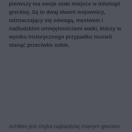
pierwszy ma swoje stałe miejsce w mitologii
greckiej. Są to dwaj sławni wojownicy,
odznaczający się odwagą, męstwem i
nadludzkimi umiejętnościami walki, którzy w
wyniku historycznego przypadku musieli
stanąć przeciwko sobie.
Achilles jest chyba najbardziej znanym greckim