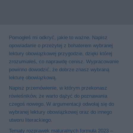
Pomogłeś mi odkryć, jakie to ważne. Napisz
opowiadanie o przeżytej z bohaterem wybranej
lektury obowiązkowej przygodzie, dzięki której
zrozumiałeś, co naprawdę cenisz. Wypracowanie
powinno dowodzić, że dobrze znasz wybraną
lekturę obowiązkową.
Napisz przemówienie, w którym przekonasz
rówieśników, że warto dążyć do poznawania
czegoś nowego. W argumentacji odwołaj się do
wybranej lektury obowiązkowej oraz do innego
utworu literackiego.
Tematy rozprawek maturalnych formuła 2023 –