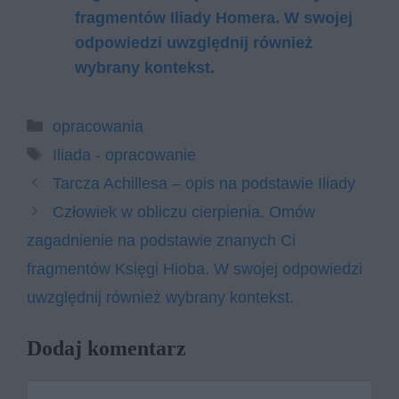
fragmentów Iliady Homera. W swojej
odpowiedzi uwzględnij również
wybrany kontekst.
Kategorie
opracowania
Tagi
Iliada - opracowanie
Tarcza Achillesa – opis na podstawie Iliady
Człowiek w obliczu cierpienia. Omów
zagadnienie na podstawie znanych Ci
fragmentów Księgi Hioba. W swojej odpowiedzi
uwzględnij również wybrany kontekst.
Dodaj komentarz
Komentarz