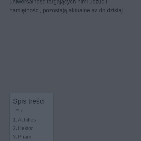
uniwersalność targających nimi uczuć i
namiętności, pozostają aktualne aż do dzisiaj.
Spis treści
Achilles
Hektor
Priam