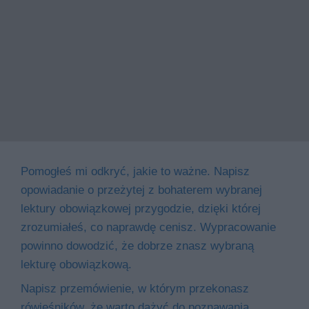
Pomogłeś mi odkryć, jakie to ważne. Napisz
opowiadanie o przeżytej z bohaterem wybranej
lektury obowiązkowej przygodzie, dzięki której
zrozumiałeś, co naprawdę cenisz. Wypracowanie
powinno dowodzić, że dobrze znasz wybraną
lekturę obowiązkową.
Napisz przemówienie, w którym przekonasz
rówieśników, że warto dążyć do poznawania