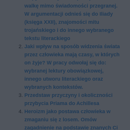
walkę mimo świadomości przegranej.
W argumentacji odnieś się do Iliady
(księga XXII), znajomości mitu
trojańskiego i do innego wybranego
tekstu literackiego​
Jaki wpływ na sposób widzenia świata
przez człowieka mają czasy, w których
on żyje? W pracy odwołaj się do:
wybranej lektury obowiązkowej,
innego utworu literackiego oraz
wybranych kontekstów.
Przedstaw przyczyny i okoliczności
przybycia Priama do Achillesa
Heroizm jako postawa człowieka w
zmaganiu się z losem. Omów
zagadnienie na podstawie znanych Ci