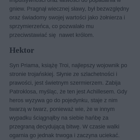
gniew. Pragnął wiecznej sławy, był bezwzględny
oraz świadomy swojej wartości jako żołnierza i
sprzymierzeńca, co pozwalało mu
przeciwstawiać się nawet królom.
Hektor
Syn Priama, książę Troi, najlepszy wojownik po
stronie trojańskiej. Słynie ze szlachetności i
prawości, jest świetnym szermierzem. Zabija
Patroklosa, myśląc, że ten jest Achillesem. Gdy
heros wyzywa go do pojedynku, staje z nim
twarzą w twarz, ponieważ wie, że w innym
wypadku ściągnąłby na siebie hańbę za
przegraną decydującą bitwę. W czasie walki
ogarnia go jednak trwoga i zaczyna uciekać.