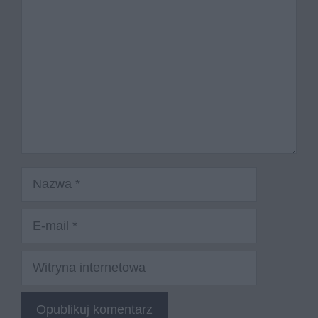
Nazwa
E-
mail
Witryna
internetowa