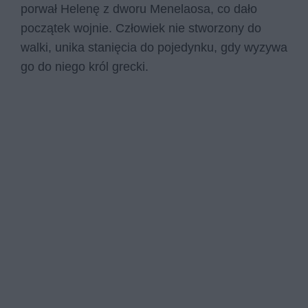
porwał Helenę z dworu Menelaosa, co dało
początek wojnie. Człowiek nie stworzony do
walki, unika stanięcia do pojedynku, gdy wyzywa
go do niego król grecki.