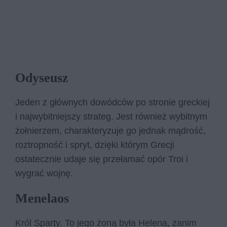
Odyseusz
Jeden z głównych dowódców po stronie greckiej
i najwybitniejszy strateg. Jest również wybitnym
żołnierzem, charakteryzuje go jednak mądrość,
roztropność i spryt, dzięki którym Grecji
ostatecznie udaje się przełamać opór Troi i
wygrać wojnę.
Menelaos
Król Sparty. To jego żoną była Helena, zanim