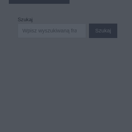
Szukaj
Szukaj