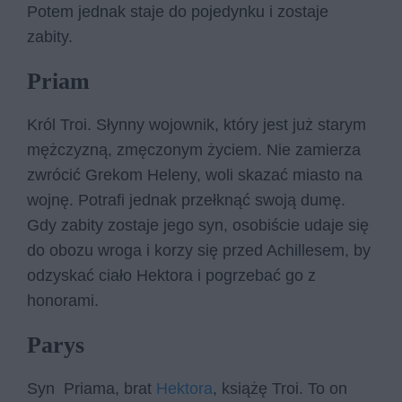
Potem jednak staje do pojedynku i zostaje
zabity.
Priam
Król Troi. Słynny wojownik, który jest już starym
mężczyzną, zmęczonym życiem. Nie zamierza
zwrócić Grekom Heleny, woli skazać miasto na
wojnę. Potrafi jednak przełknąć swoją dumę.
Gdy zabity zostaje jego syn, osobiście udaje się
do obozu wroga i korzy się przed Achillesem, by
odzyskać ciało Hektora i pogrzebać go z
honorami.
Parys
Syn Priama, brat
Hektora
, książę Troi. To on