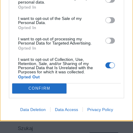
personal data.
Opted In
I want to opt-out of the Sale of my
Personal Data.
Opted In
I want to opt-out of processing my
Personal Data for Targeted Advertising.
Opted In
Nazwa
I want to opt-out of Collection, Use,
Retention, Sale, and/or Sharing of my
E-
Personal Data that Is Unrelated with the
Purposes for which it was collected.
mail
Opted Out
Witryna
CONFIRM
internetowa
Data Deletion
Data Access
Privacy Policy
Szukaj