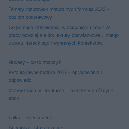
Tematy rozprawek maturalnych formuła 2023 –
poziom podstawowy
Co pomaga człowiekowi w osiągnięciu celu? W
pracy odwołaj się do: lektury obowiązkowej, innego
utworu literackiego i wybranych kontekstów.
Nudesy – co to znaczy?
Pytania jawne matura 2027 – opracowania i
odpowiedzi
Motyw tańca w literaturze – konteksty z różnych
epok
Lalka – streszczenie
Antygona – streszczenie