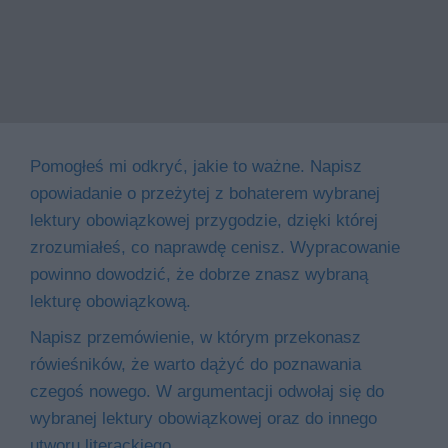
Pomogłeś mi odkryć, jakie to ważne. Napisz
opowiadanie o przeżytej z bohaterem wybranej
lektury obowiązkowej przygodzie, dzięki której
zrozumiałeś, co naprawdę cenisz. Wypracowanie
powinno dowodzić, że dobrze znasz wybraną
lekturę obowiązkową.
Napisz przemówienie, w którym przekonasz
rówieśników, że warto dążyć do poznawania
czegoś nowego. W argumentacji odwołaj się do
wybranej lektury obowiązkowej oraz do innego
utworu literackiego.