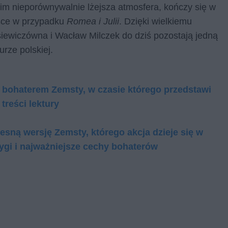
im nieporównywalnie lżejsza atmosfera, kończy się w
jsce w przypadku
Romea i Julii
. Dzięki wielkiemu
iewiczówna i Wacław Milczek do dziś pozostają jedną
urze polskiej.
 bohaterem Zemsty, w czasie którego przedstawi
treści lektury
sną wersję Zemsty, którego akcja dzieje się w
rygi i najważniejsze cechy bohaterów