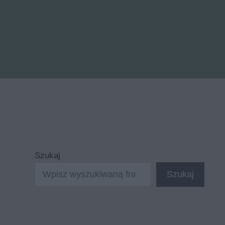
Szukaj
Szukaj