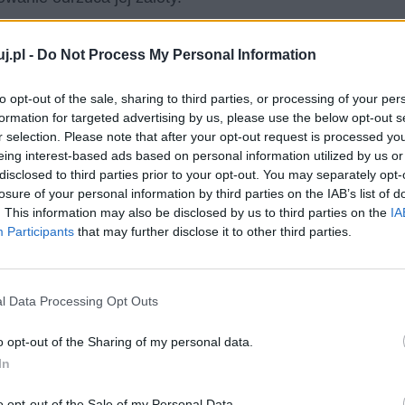
się o zaręczynach Cześnika z Podstoliną i stara się
j.pl -
Do Not Process My Personal Information
łoby mu się dokuczyć sąsiadowi. Wymyśla, że to
 ten pomysł synowi, lecz ten kategorycznie odmawia i
to opt-out of the sale, sharing to third parties, or processing of your per
 uczuciem wobec Klary. Rejent próbuje manipulować
formation for targeted advertising by us, please use the below opt-out s
r selection. Please note that after your opt-out request is processed y
acławowi udaje się pozostać w tej kwestii
eing interest-based ads based on personal information utilized by us or
disclosed to third parties prior to your opt-out. You may separately opt-
losure of your personal information by third parties on the IAB’s list of
. This information may also be disclosed by us to third parties on the
IA
rzucony przez
Podstolinę
, mężczyzna postanawia użyć
Participants
that may further disclose it to other third parties.
mo przez Klarę. Ten przybywa do części zamku będącej
musić go do ślubu z Klarą. Dopiero wówczas okazuje
 dążyli. Wacław Milczek i Klara Raptusiewiczówna stają
l Data Processing Opt Outs
ałżeński, który staje się przyczynkiem do zażegnania
o opt-out of the Sharing of my personal data.
In
o opt-out of the Sale of my Personal Data.