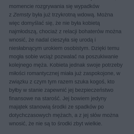
momencie rozgrywania się wypadków
z
Zemsty
była już trzykrotną wdową. Można
więc domyślać się, że nie była kobietą
najmłodszą, chociaż z relacji bohaterów można
wnosić, że nadal cieszyła się urodą i
niesłabnącym urokiem osobistym. Dzięki temu
mogła sobie wciąż pozwalać na poszukiwanie
kolejnego męża. Kobieta jednak swoje potrzeby
miłości romantycznej miała już zaspokojone, w
związku z czym tym razem szuka kogoś, kto
byłby w stanie zapewnić jej bezpieczeństwo
finansowe na starość. Jej bowiem jedyny
majątek stanowią środki ze spadków po
dotychczasowych mężach, a z jej słów można
wnosić, że nie są to środki zbyt wielkie.