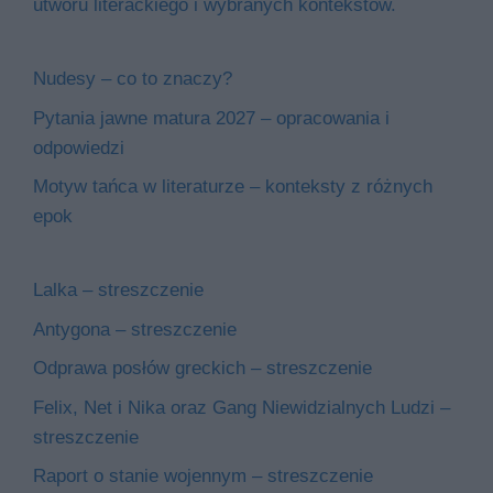
utworu literackiego i wybranych kontekstów.
Nudesy – co to znaczy?
Pytania jawne matura 2027 – opracowania i
odpowiedzi
Motyw tańca w literaturze – konteksty z różnych
epok
Lalka – streszczenie
Antygona – streszczenie
Odprawa posłów greckich – streszczenie
Felix, Net i Nika oraz Gang Niewidzialnych Ludzi –
streszczenie
Raport o stanie wojennym – streszczenie