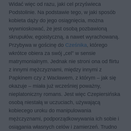
Widać więc od razu, jaki cel przyświeca
Podstolinie. Na podstawie tego, w jaki sposób
kobieta dąży do jego osiągnięcia, można
wywnioskować, że jest osobą pozbawioną
skrupułów, egoistyczną, a nawet wyrachowaną.
Przybywa w gościnę do
Cześnika
, którego
wkrótce obiera za swój „cel” w sensie
matrymonialnym. Jednak nie stroni ona od flirtu
z innymi mężczyznami, między innymi z
Papkinem czy z Wacławem, z którym – jak się
okazuje – miała już wcześniej poważny,
nieplatoniczny romans. Jest więc Czepiersińska
osobą niestałą w uczuciach, używającą
kobiecego uroku do manipulowania
mężczyznami, podporządkowywania ich sobie i
osiągania własnych celów i zamierzeń. Trudno