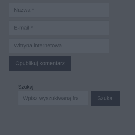
Nazwa
E-
mail
Witryna
internetowa
Szukaj
Szukaj