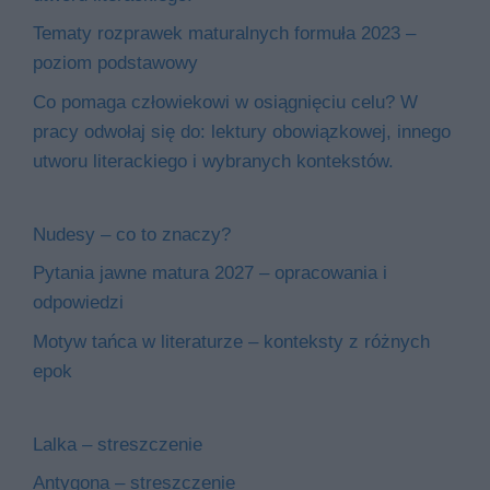
Tematy rozprawek maturalnych formuła 2023 –
poziom podstawowy
Co pomaga człowiekowi w osiągnięciu celu? W
pracy odwołaj się do: lektury obowiązkowej, innego
utworu literackiego i wybranych kontekstów.
Nudesy – co to znaczy?
Pytania jawne matura 2027 – opracowania i
odpowiedzi
Motyw tańca w literaturze – konteksty z różnych
epok
Lalka – streszczenie
Antygona – streszczenie