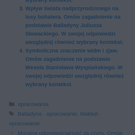
wybrany kontekst.
Wpływ świata nadprzyrodzonego na
losy bohatera. Omów zagadnienie na
podstawie Balladyny Juliusza
Słowackiego. W swojej odpowiedzi
uwzględnij również wybrany kontekst.
Symboliczne znaczenie widm i zjaw.
Omów zagadnienie na podstawie
Wesela Stanisława Wyspiańskiego. W
swojej odpowiedzi uwzględnij również
wybrany kontekst.
Kategorie
opracowania
Tagi
Balladyna - opracowanie
,
Makbet -
opracowanie
Moralna odpowiedzialność za czyny. Omów