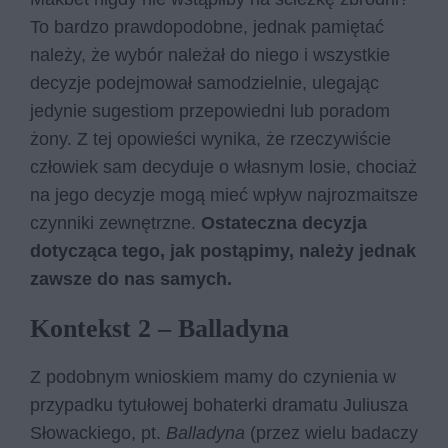
To bardzo prawdopodobne, jednak pamiętać
należy, że wybór należał do niego i wszystkie
decyzje podejmował samodzielnie, ulegając
jedynie sugestiom przepowiedni lub poradom
żony. Z tej opowieści wynika, że rzeczywiście
człowiek sam decyduje o własnym losie, chociaż
na jego decyzje mogą mieć wpływ najrozmaitsze
czynniki zewnętrzne.
Ostateczna decyzja
dotycząca tego, jak postąpimy, należy jednak
zawsze do nas samych.
Kontekst 2 – Balladyna
Z podobnym wnioskiem mamy do czynienia w
przypadku tytułowej bohaterki dramatu Juliusza
Słowackiego, pt.
Balladyna
(przez wielu badaczy