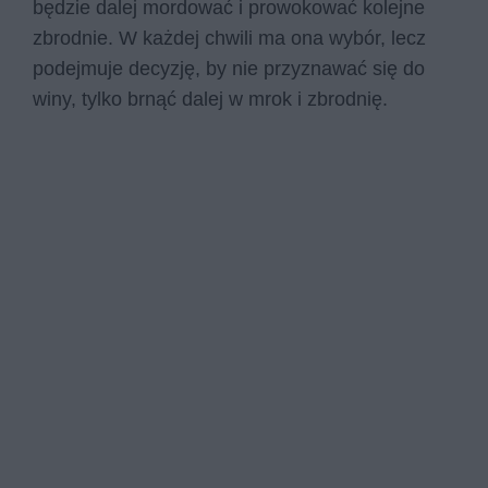
będzie dalej mordować i prowokować kolejne
zbrodnie. W każdej chwili ma ona wybór, lecz
podejmuje decyzję, by nie przyznawać się do
winy, tylko brnąć dalej w mrok i zbrodnię.