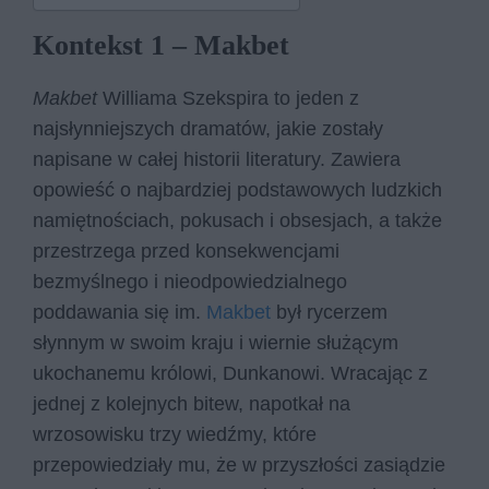
Kontekst 1 – Makbet
Makbet
Williama Szekspira to jeden z
najsłynniejszych dramatów, jakie zostały
napisane w całej historii literatury. Zawiera
opowieść o najbardziej podstawowych ludzkich
namiętnościach, pokusach i obsesjach, a także
przestrzega przed konsekwencjami
bezmyślnego i nieodpowiedzialnego
poddawania się im.
Makbet
był rycerzem
słynnym w swoim kraju i wiernie służącym
ukochanemu królowi, Dunkanowi. Wracając z
jednej z kolejnych bitew, napotkał na
wrzosowisku trzy wiedźmy, które
przepowiedziały mu, że w przyszłości zasiądzie