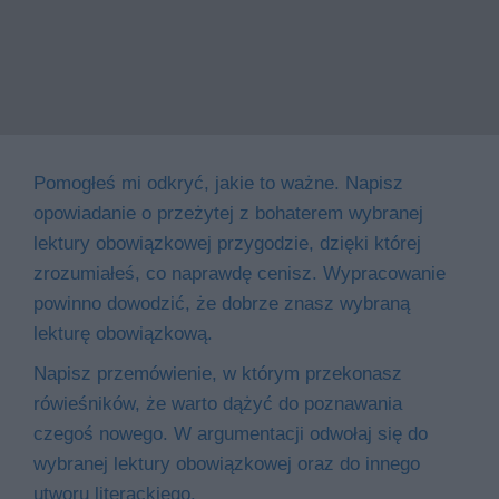
Pomogłeś mi odkryć, jakie to ważne. Napisz
opowiadanie o przeżytej z bohaterem wybranej
lektury obowiązkowej przygodzie, dzięki której
zrozumiałeś, co naprawdę cenisz. Wypracowanie
powinno dowodzić, że dobrze znasz wybraną
lekturę obowiązkową.
Napisz przemówienie, w którym przekonasz
rówieśników, że warto dążyć do poznawania
czegoś nowego. W argumentacji odwołaj się do
wybranej lektury obowiązkowej oraz do innego
utworu literackiego.