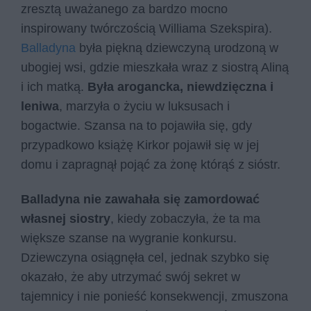
zresztą uważanego za bardzo mocno
inspirowany twórczością Williama Szekspira).
Balladyna
była piękną dziewczyną urodzoną w
ubogiej wsi, gdzie mieszkała wraz z siostrą Aliną
i ich matką.
Była arogancka, niewdzięczna i
leniwa
, marzyła o życiu w luksusach i
bogactwie. Szansa na to pojawiła się, gdy
przypadkowo książę Kirkor pojawił się w jej
domu i zapragnął pojąć za żonę którąś z sióstr.
Balladyna nie zawahała się zamordować
własnej siostry
, kiedy zobaczyła, że ta ma
większe szanse na wygranie konkursu.
Dziewczyna osiągnęła cel, jednak szybko się
okazało, że aby utrzymać swój sekret w
tajemnicy i nie ponieść konsekwencji, zmuszona