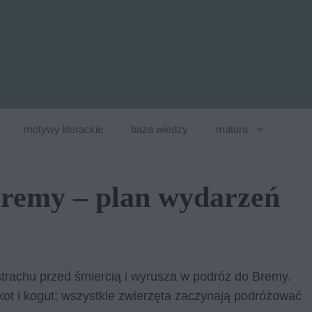
motywy literackie
baza wiedzy
matura
Bremy – plan wydarzeń
strachu przed śmiercią i wyrusza w podróż do Bremy.
 kot i kogut; wszystkie zwierzęta zaczynają podróżować