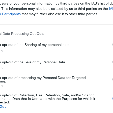
losure of your personal information by third parties on the IAB’s list of
. This information may also be disclosed by us to third parties on the
IA
Participants
that may further disclose it to other third parties.
l Data Processing Opt Outs
o opt-out of the Sharing of my personal data.
In
o opt-out of the Sale of my Personal Data.
In
to opt-out of processing my Personal Data for Targeted
ing.
In
o opt-out of Collection, Use, Retention, Sale, and/or Sharing
ersonal Data that Is Unrelated with the Purposes for which it
lected.
Out