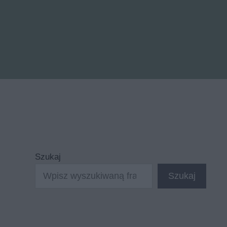
Szukaj
Szukaj