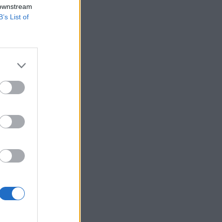
 downstream
B’s List of