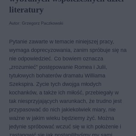
literatury
Autor: Grzegorz Paczkowski
Pytanie zawarte w temacie niniejszej pracy,
wymaga doprecyzowania, zanim spróbuje się na
nie odpowiedzieć. Co bowiem oznacza
„zrozumieć” postępowanie Romea i Julii,
tytułowych bohaterów dramatu Williama
Szekspira. Zycie tych dwojga młodych
kochanków, a także ich miłość, przebiegały w
tak niesprzyjających warunkach, że trudno jest
przypasować do nich jakiekolwiek miary, nie
ważne w jakim wieku będziemy żyć. Można
jedynie spróbować wczuć się w ich położenie i
zastanowić się,jak postąpilibyśmy my sami,