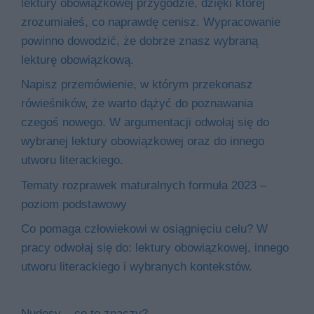
lektury obowiązkowej przygodzie, dzięki której
zrozumiałeś, co naprawdę cenisz. Wypracowanie
powinno dowodzić, że dobrze znasz wybraną
lekturę obowiązkową.
Napisz przemówienie, w którym przekonasz
rówieśników, że warto dążyć do poznawania
czegoś nowego. W argumentacji odwołaj się do
wybranej lektury obowiązkowej oraz do innego
utworu literackiego.
Tematy rozprawek maturalnych formuła 2023 –
poziom podstawowy
Co pomaga człowiekowi w osiągnięciu celu? W
pracy odwołaj się do: lektury obowiązkowej, innego
utworu literackiego i wybranych kontekstów.
Nudesy – co to znaczy?