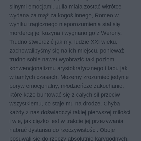
silnymi emocjami. Julia miała zostać wkrótce
wydana za mąż za kogoś innego, Romeo w
wyniku tragicznego nieporozumienia stał się
mordercą jej kuzyna i wygnano go z Werony.
Trudno stwierdzić jak my, ludzie XXI wieku,
zachowalibyśmy się na ich miejscu, ponieważ
trudno sobie nawet wyobrazić taki poziom
konwencjonalizmu arystokratycznego i tabu jak
w tamtych czasach. Możemy zrozumieć jedynie
poryw emocjonalny, młodzieńcze zakochanie,
które każe buntować się z całych sił przeciw
wszystkiemu, co staje mu na drodze. Chyba
każdy z nas doświadczył takiej pierwszej miłości
i wie, jak ciężko jest w trakcie jej przeżywania
nabrać dystansu do rzeczywistości. Oboje
posuwali się do rzeczy absolutnie karygodnych,