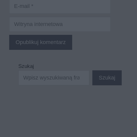
E-
mail
Witryna
internetowa
Szukaj
Szukaj