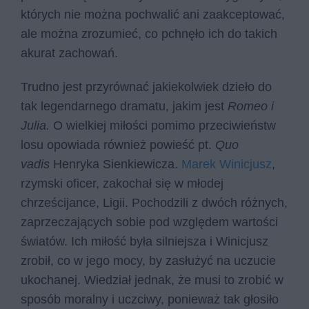
których nie można pochwalić ani zaakceptować,
ale można zrozumieć, co pchnęło ich do takich
akurat zachowań.
Trudno jest przyrównać jakiekolwiek dzieło do
tak legendarnego dramatu, jakim jest
Romeo i
Julia.
O wielkiej miłości pomimo przeciwieństw
losu opowiada również powieść pt.
Quo
vadis
Henryka Sienkiewicza.
Marek Winicjusz
,
rzymski oficer, zakochał się w młodej
chrześcijance, Ligii. Pochodzili z dwóch różnych,
zaprzeczających sobie pod względem wartości
światów. Ich miłość była silniejsza i Winicjusz
zrobił, co w jego mocy, by zasłużyć na uczucie
ukochanej. Wiedział jednak, że musi to zrobić w
sposób moralny i uczciwy, ponieważ tak głosiło