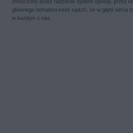
zniszczony przez radziecki system opresji, przez k
głównego bohatera każe sądzić, że w głębi serca by
w każdym z nas.