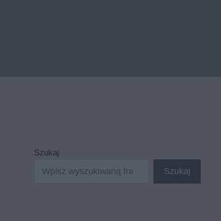
Szukaj
Szukaj