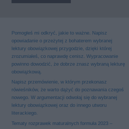
Pomogłeś mi odkryć, jakie to ważne. Napisz
opowiadanie o przeżytej z bohaterem wybranej
lektury obowiązkowej przygodzie, dzięki której
zrozumiałeś, co naprawdę cenisz. Wypracowanie
powinno dowodzić, że dobrze znasz wybraną lekturę
obowiązkową.
Napisz przemówienie, w którym przekonasz
rówieśników, że warto dążyć do poznawania czegoś
nowego. W argumentacji odwołaj się do wybranej
lektury obowiązkowej oraz do innego utworu
literackiego.
Tematy rozprawek maturalnych formuła 2023 –