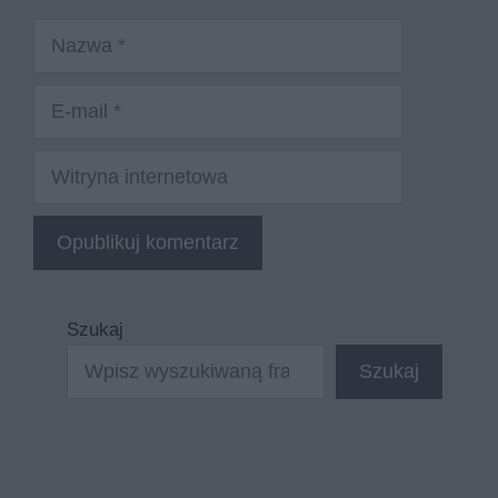
Nazwa
E-
mail
Witryna
internetowa
Szukaj
Szukaj