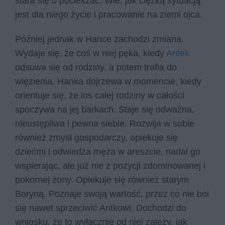
stara się o pocieszać. Wie, jak ciężką sytuacją
jest dla niego życie i pracowanie na ziemi ojca.
Później jednak w Hance zachodzi zmiana.
Wydaje się, że coś w niej pęka, kiedy
Antek
odsuwa się od rodziny, a potem trafia do
więzienia. Hanka dojrzewa w momencie, kiedy
orientuje się, że los całej rodziny w całości
spoczywa na jej barkach. Staje się odważna,
nieustępliwa i pewna siebie. Rozwija w sobie
również zmysł gospodarczy, opiekuje się
dziećmi i odwiedza męża w areszcie, nadal go
wspierając, ale już nie z pozycji zdominowanej i
pokornej żony. Opiekuje się również starym
Boryną. Poznaje swoją wartość, przez co nie boi
się nawet sprzeciwić Antkowi. Dochodzi do
wniosku, że to wyłącznie od niej zależy, jak