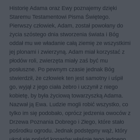
Historię Adama oraz Ewy poznajemy dzięki
Staremu Testamentowi Pisma Świętego.
Pierwszy człowiek, Adam, został powołany do
życia szóstego dnia stworzenia świata i Bóg
oddał mu we władanie całą ziemię ze wszystkimi
jej plonami i zwierzyną. Adam miał korzystać z
płodów roli, zwierzęta miały zaś być mu
posłuszne. Po pewnym czasie jednak Bóg
stwierdził, że człowiek ten jest samotny i uśpił
go, wyjął z jego ciała żebro i uczynił z niego
kobietę, by była życiową towarzyszką Adama.
Nazwał ją Ewa. Ludzie mogli robić wszystko, co
tylko im się podobało, oprócz jedzenia owoców z
Drzewa Poznania Dobrego i Złego, które stało
pośrodku ogrodu. Jednak podstępny wąż, który
ukrył się pośród konarów właśnie tego jednego