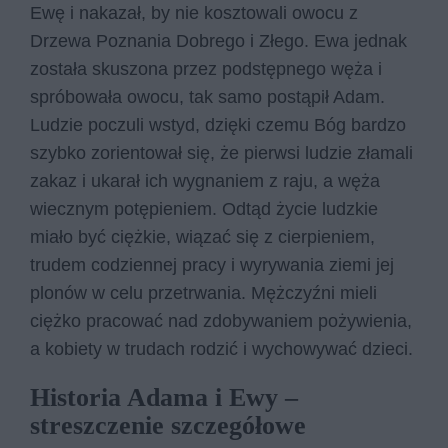
Ewę i nakazał, by nie kosztowali owocu z
Drzewa Poznania Dobrego i Złego. Ewa jednak
została skuszona przez podstępnego węża i
spróbowała owocu, tak samo postąpił Adam.
Ludzie poczuli wstyd, dzięki czemu Bóg bardzo
szybko zorientował się, że pierwsi ludzie złamali
zakaz i ukarał ich wygnaniem z raju, a węża
wiecznym potępieniem. Odtąd życie ludzkie
miało być ciężkie, wiązać się z cierpieniem,
trudem codziennej pracy i wyrywania ziemi jej
plonów w celu przetrwania. Mężczyźni mieli
ciężko pracować nad zdobywaniem pożywienia,
a kobiety w trudach rodzić i wychowywać dzieci.
Historia Adama i Ewy –
streszczenie szczegółowe