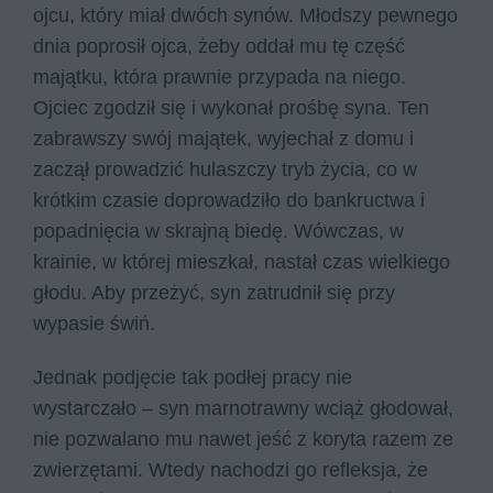
ojcu, który miał dwóch synów. Młodszy pewnego
dnia poprosił ojca, żeby oddał mu tę część
majątku, która prawnie przypada na niego.
Ojciec zgodził się i wykonał prośbę syna. Ten
zabrawszy swój majątek, wyjechał z domu i
zaczął prowadzić hulaszczy tryb życia, co w
krótkim czasie doprowadziło do bankructwa i
popadnięcia w skrajną biedę. Wówczas, w
krainie, w której mieszkał, nastał czas wielkiego
głodu. Aby przeżyć, syn zatrudnił się przy
wypasie świń.
Jednak podjęcie tak podłej pracy nie
wystarczało – syn marnotrawny wciąż głodował,
nie pozwalano mu nawet jeść z koryta razem ze
zwierzętami. Wtedy nachodzi go refleksja, że