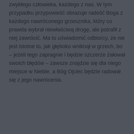
zwykłego człowieka, każdego z nas. W tym
przypadku przypowieść obrazuje radość Boga z
każdego nawróconego grzesznika, który co
prawda wybrał niewłaściwą drogę, ale potrafił z
niej zawrócić. Ma to uświadomić odbiorcy, że nie
jest istotne to, jak głęboko wniknął w grzech, bo
– jeżeli tego zapragnie i będzie szczerze żałował
swoich błędów – zawsze znajdzie się dla niego
miejsce w Niebie, a Bóg Ojciec będzie radował
się z jego nawrócenia.