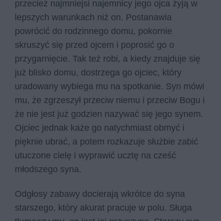
przecież najmniejsi najemnicy jego ojca żyją w
lepszych warunkach niż on. Postanawia
powrócić do rodzinnego domu, pokornie
skruszyć się przed ojcem i poprosić go o
przygarnięcie. Tak też robi, a kiedy znajduje się
już blisko domu, dostrzega go ojciec, który
uradowany wybiega mu na spotkanie. Syn mówi
mu, że zgrzeszył przeciw niemu i przeciw Bogu i
że nie jest już godzien nazywać się jego synem.
Ojciec jednak każe go natychmiast obmyć i
pięknie ubrać, a potem rozkazuje służbie zabić
utuczone cielę i wyprawić ucztę na cześć
młodszego syna.
Odgłosy zabawy docierają wkrótce do syna
starszego, który akurat pracuje w polu. Sługa