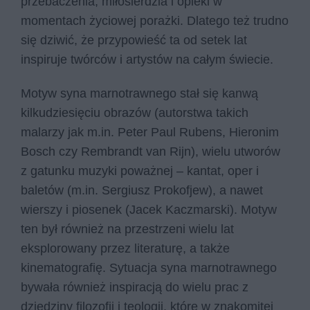
przebaczenia, miłosierdzia i opieki w
momentach życiowej porażki. Dlatego też trudno
się dziwić, że przypowieść ta od setek lat
inspiruje twórców i artystów na całym świecie.
Motyw syna marnotrawnego stał się kanwą
kilkudziesięciu obrazów (autorstwa takich
malarzy jak m.in. Peter Paul Rubens, Hieronim
Bosch czy Rembrandt van Rijn), wielu utworów
z gatunku muzyki poważnej – kantat, oper i
baletów (m.in. Sergiusz Prokofjew), a nawet
wierszy i piosenek (Jacek Kaczmarski). Motyw
ten był również na przestrzeni wielu lat
eksplorowany przez literaturę, a także
kinematografię. Sytuacja syna marnotrawnego
bywała również inspiracją do wielu prac z
dziedziny filozofii i teologii, które w znakomitej