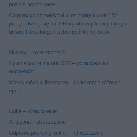
poziom podstawowy
Co pomaga człowiekowi w osiągnięciu celu? W
pracy odwołaj się do: lektury obowiązkowej, innego
utworu literackiego i wybranych kontekstów.
Nudesy – co to znaczy?
Pytania jawne matura 2027 – opracowania i
odpowiedzi
Motyw tańca w literaturze – konteksty z różnych
epok
Lalka – streszczenie
Antygona – streszczenie
Odprawa posłów greckich – streszczenie