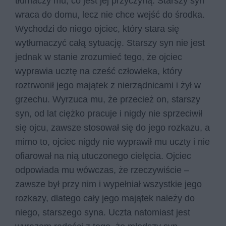
tłumaczy mu, co jest jej przyczyną. Starszy syn
wraca do domu, lecz nie chce wejść do środka.
Wychodzi do niego ojciec, który stara się
wytłumaczyć całą sytuację. Starszy syn nie jest
jednak w stanie zrozumieć tego, że ojciec
wyprawia ucztę na cześć człowieka, który
roztrwonił jego majątek z nierządnicami i żył w
grzechu. Wyrzuca mu, że przecież on, starszy
syn, od lat ciężko pracuje i nigdy nie sprzeciwił
się ojcu, zawsze stosował się do jego rozkazu, a
mimo to, ojciec nigdy nie wyprawił mu uczty i nie
ofiarował na nią utuczonego cielęcia. Ojciec
odpowiada mu wówczas, że rzeczywiście –
zawsze był przy nim i wypełniał wszystkie jego
rozkazy, dlatego cały jego majątek należy do
niego, starszego syna. Uczta natomiast jest