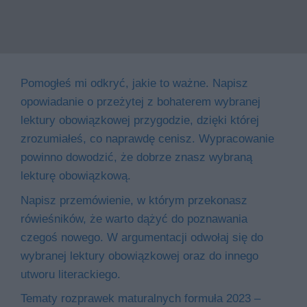
Pomogłeś mi odkryć, jakie to ważne. Napisz
opowiadanie o przeżytej z bohaterem wybranej
lektury obowiązkowej przygodzie, dzięki której
zrozumiałeś, co naprawdę cenisz. Wypracowanie
powinno dowodzić, że dobrze znasz wybraną
lekturę obowiązkową.
Napisz przemówienie, w którym przekonasz
rówieśników, że warto dążyć do poznawania
czegoś nowego. W argumentacji odwołaj się do
wybranej lektury obowiązkowej oraz do innego
utworu literackiego.
Tematy rozprawek maturalnych formuła 2023 –