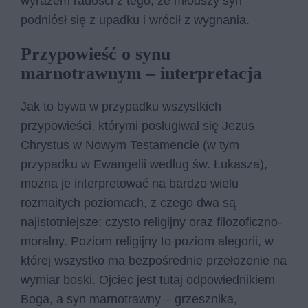
wyrazem radości z tego, że młodszy syn
podniósł się z upadku i wrócił z wygnania.
Przypowieść o synu
marnotrawnym – interpretacja
Jak to bywa w przypadku wszystkich
przypowieści, którymi posługiwał się Jezus
Chrystus w Nowym Testamencie (w tym
przypadku w Ewangelii według św. Łukasza),
można je interpretować na bardzo wielu
rozmaitych poziomach, z czego dwa są
najistotniejsze: czysto religijny oraz filozoficzno-
moralny. Poziom religijny to poziom alegorii, w
której wszystko ma bezpośrednie przełożenie na
wymiar boski. Ojciec jest tutaj odpowiednikiem
Boga, a syn marnotrawny – grzesznika,