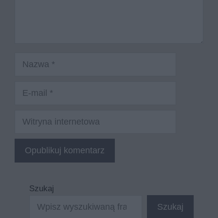
Nazwa
E-
mail
Witryna
internetowa
Szukaj
Szukaj