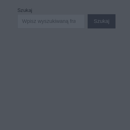
Szukaj
Szukaj