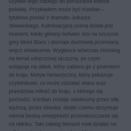
używali tego zabiegu do poruszania kwestii
polskiej. Przykładem może być Kordian –
tytułowa postać z dramatu Juliusza
Słowackiego. Kulminacyjną sceną dzieła jest
moment, kiedy główny bohater stoi na szczycie
góry Mont Blanc i doznaje duchowej przemiany,
wręcz oświecenia. Wygłasza wówczas monolog
na temat udręczonej ojczyzny, po czym
wstępuje na obłok, który zabiera go z powrotem
do kraju. Motyw fantastyczny, który pokazuje
czytelnikowi, co może zdziałać wiara oraz
prawdziwa miłość do kraju, z którego się
pochodzi. Kordian zostaje oświecony przez siłę
wyższą, przez Absolut, dzięki czemu otrzymuje
niemal boską umiejętność przemieszczania się
na obłoku. Taki zabieg literacki miał działać na