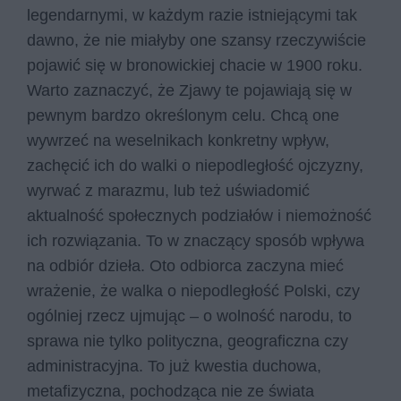
legendarnymi, w każdym razie istniejącymi tak
dawno, że nie miałyby one szansy rzeczywiście
pojawić się w bronowickiej chacie w 1900 roku.
Warto zaznaczyć, że Zjawy te pojawiają się w
pewnym bardzo określonym celu. Chcą one
wywrzeć na weselnikach konkretny wpływ,
zachęcić ich do walki o niepodległość ojczyzny,
wyrwać z marazmu, lub też uświadomić
aktualność społecznych podziałów i niemożność
ich rozwiązania. To w znaczący sposób wpływa
na odbiór dzieła. Oto odbiorca zaczyna mieć
wrażenie, że walka o niepodległość Polski, czy
ogólniej rzecz ujmując – o wolność narodu, to
sprawa nie tylko polityczna, geograficzna czy
administracyjna. To już kwestia duchowa,
metafizyczna, pochodząca nie ze świata