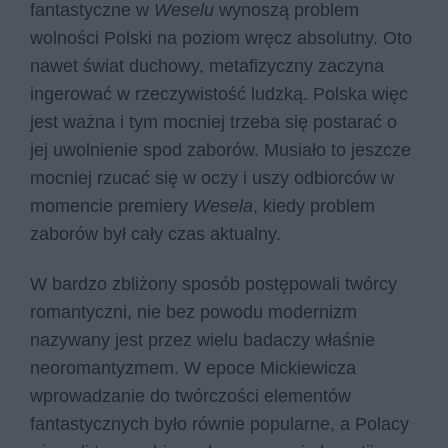
fantastyczne w
Weselu
wynoszą problem
wolności Polski na poziom wręcz absolutny. Oto
nawet świat duchowy, metafizyczny zaczyna
ingerować w rzeczywistość ludzką. Polska więc
jest ważna i tym mocniej trzeba się postarać o
jej uwolnienie spod zaborów. Musiało to jeszcze
mocniej rzucać się w oczy i uszy odbiorców w
momencie premiery
Wesela
, kiedy problem
zaborów był cały czas aktualny.
W bardzo zbliżony sposób postępowali twórcy
romantyczni, nie bez powodu modernizm
nazywany jest przez wielu badaczy właśnie
neoromantyzmem. W epoce Mickiewicza
wprowadzanie do twórczości elementów
fantastycznych było równie popularne, a Polacy