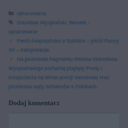
Kategorie
opracowania
Tagi
Stanisław Wyspiański
,
Wesele -
opracowanie
Pieśń świętojańska o Sobótce – pieśń Panny
XII – interpretacja
Na podstawie fragmentu Wesela Stanisława
Wyspiańskiego porównaj poglądy Poety i
Gospodarza na temat poezji narodowej oraz
przedstaw sądy bohaterów o Polakach
Dodaj komentarz
Komentarz