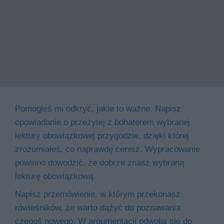
Pomogłeś mi odkryć, jakie to ważne. Napisz
opowiadanie o przeżytej z bohaterem wybranej
lektury obowiązkowej przygodzie, dzięki której
zrozumiałeś, co naprawdę cenisz. Wypracowanie
powinno dowodzić, że dobrze znasz wybraną
lekturę obowiązkową.
Napisz przemówienie, w którym przekonasz
rówieśników, że warto dążyć do poznawania
czegoś nowego. W argumentacji odwołaj się do