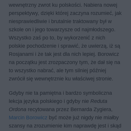
wewnętrzny zwrot ku polskości. Nabiera nowej
perspektywy, dzięki której zaczyna rozumieć, jak
niesprawiedliwie i brutalnie traktowany był w
szkole on i jego towarzysze od najmłodszego.
Wszystko zaś po to, by wykorzenić z nich
polskie pochodzenie i sprawić, że uwierzą, iż są
Rosjanami i że tak jest dla nich lepiej. Borowicz
na początku jest zrozpaczony tym, że dał się na
to wszystko nabrać, ale tym silniej później
zwrócił się wewnętrznie ku właściwej stronie.
Gdyby nie ta pamiętna i bardzo symboliczna
lekcja języka polskiego i gdyby nie
Reduta
Ordona
recytowana przez Bernarda Zygiera,
Marcin Borowicz
być może już nigdy nie miałby
szansy na zrozumienie kim naprawdę jest i skąd