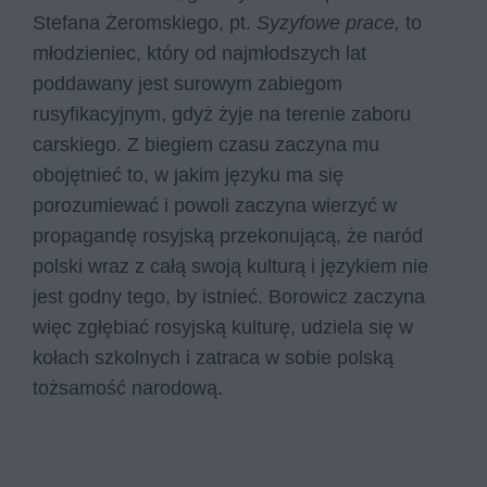
Stefana Żeromskiego, pt.
Syzyfowe prace,
to
młodzieniec, który od najmłodszych lat
poddawany jest surowym zabiegom
rusyfikacyjnym, gdyż żyje na terenie zaboru
carskiego. Z biegiem czasu zaczyna mu
obojętnieć to, w jakim języku ma się
porozumiewać i powoli zaczyna wierzyć w
propagandę rosyjską przekonującą, że naród
polski wraz z całą swoją kulturą i językiem nie
jest godny tego, by istnieć. Borowicz zaczyna
więc zgłębiać rosyjską kulturę, udziela się w
kołach szkolnych i zatraca w sobie polską
tożsamość narodową.