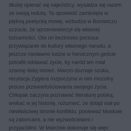
dłużej opierać się najeźdźcy, wysadza się razem
ze swoją redutą. Ta opowieść zamknięta w
piękną poetycką mowę, wzbudza w Borowiczu
uczucie, że sprzeniewierzył się własnej
tożsamości. Oto on beztrosko porzuca
przywiązanie do kultury własnego narodu, a
jeszcze niedawno ludzie w heroicznym geście
potrafili oddawać życie, by naród ten miał
szansę dalej istnieć. Marcin doznaje szoku,
recytacja Zygiera rozpoczyna w nim mozolny
proces przewartościowania swojego życia.
Chłopak zaczyna poznawać literaturę polską,
wnikać w jej historię, rozumieć, że dotąd stał po
niewłaściwej stronie konfliktu, ponieważ Moskale
są zaborcami, a nie wyzwolicielami i
przyjaciółmi. W Marcinie dokonuje się więc