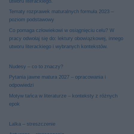
utworu literackiego.
Tematy rozprawek maturalnych formuła 2023 –
poziom podstawowy
Co pomaga człowiekowi w osiągnięciu celu? W
pracy odwołaj się do: lektury obowiązkowej, innego
utworu literackiego i wybranych kontekstów.
Nudesy – co to znaczy?
Pytania jawne matura 2027 – opracowania i
odpowiedzi
Motyw tańca w literaturze – konteksty z różnych
epok
Lalka – streszczenie