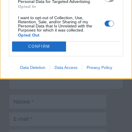
Personal Data for Targeted Advertising.
Opted In
Dodaj komentarz
I want to opt-out of Collection, Use,
Retention, Sale, and/or Sharing of my
Komentarz
Personal Data that Is Unrelated with the
Purposes for which it was collected.
Opted Out
CONFIRM
Data Deletion
Data Access
Privacy Policy
Nazwa
E-
mail