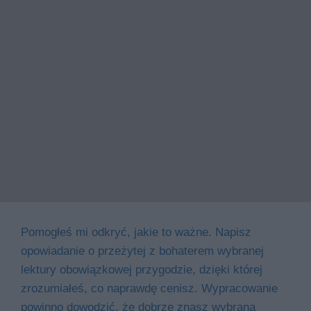
Pomogłeś mi odkryć, jakie to ważne. Napisz
opowiadanie o przeżytej z bohaterem wybranej
lektury obowiązkowej przygodzie, dzięki której
zrozumiałeś, co naprawdę cenisz. Wypracowanie
powinno dowodzić, że dobrze znasz wybraną