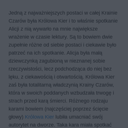
Jedną z najważniejszych postaci w całej Krainie
Czarów była Królowa Kier i to właśnie spotkanie
Alicji z nią wywarło na mnie największe
wrażenie w czasie lektury. Są to bowiem dwie
zupełnie różne od siebie postaci i ciekawie było
patrzeć na ich spotkanie. Alicja była małą
dziewczynką zagubioną w nieznanej sobie
rzeczywistości, lecz podchodząca do niej bez
lęku, z ciekawością i otwartością. Królowa Kier
zaś była totalitarną władczynią Krainy Czarów,
która w swoich poddanych wzbudzała trwogę i
strach przed karą śmierci. Różnego rodzaju
karami bowiem (najczęściej poprzez ścięcie
głowy)
Królowa Kier
lubiła umacniać swój
autorytet na dworze. Taka kara miała spotkać