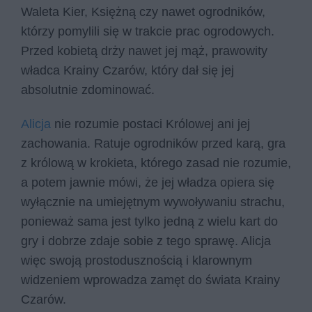
Waleta Kier, Księżną czy nawet ogrodników,
którzy pomylili się w trakcie prac ogrodowych.
Przed kobietą drży nawet jej mąż, prawowity
władca Krainy Czarów, który dał się jej
absolutnie zdominować.
Alicja
nie rozumie postaci Królowej ani jej
zachowania. Ratuje ogrodników przed karą, gra
z królową w krokieta, którego zasad nie rozumie,
a potem jawnie mówi, że jej władza opiera się
wyłącznie na umiejętnym wywoływaniu strachu,
ponieważ sama jest tylko jedną z wielu kart do
gry i dobrze zdaje sobie z tego sprawę. Alicja
więc swoją prostodusznością i klarownym
widzeniem wprowadza zamęt do świata Krainy
Czarów.