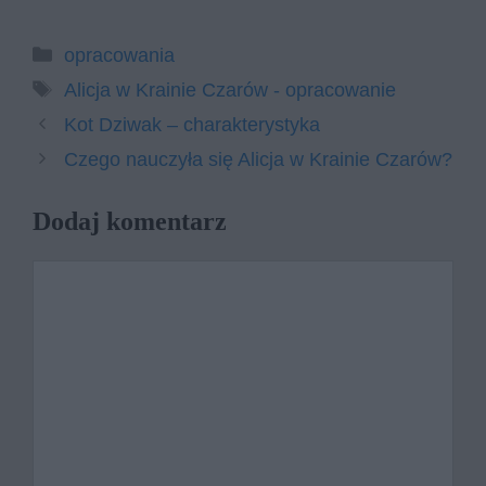
Kategorie
opracowania
Tagi
Alicja w Krainie Czarów - opracowanie
Kot Dziwak – charakterystyka
Czego nauczyła się Alicja w Krainie Czarów?
Dodaj komentarz
Komentarz