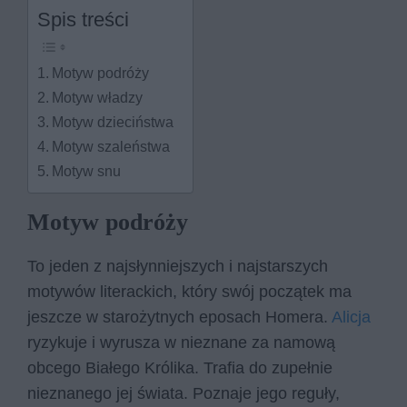
Spis treści
Motyw podróży
Motyw władzy
Motyw dzieciństwa
Motyw szaleństwa
Motyw snu
Motyw podróży
To jeden z najsłynniejszych i najstarszych
motywów literackich, który swój początek ma
jeszcze w starożytnych eposach Homera.
Alicja
ryzykuje i wyrusza w nieznane za namową
obcego Białego Królika. Trafia do zupełnie
nieznanego jej świata. Poznaje jego reguły,