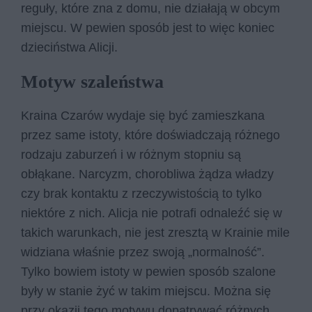
reguły, które zna z domu, nie działają w obcym
miejscu. W pewien sposób jest to więc koniec
dzieciństwa Alicji.
Motyw szaleństwa
Kraina Czarów wydaje się być zamieszkana
przez same istoty, które doświadczają różnego
rodzaju zaburzeń i w różnym stopniu są
obłąkane. Narcyzm, chorobliwa żądza władzy
czy brak kontaktu z rzeczywistością to tylko
niektóre z nich. Alicja nie potrafi odnaleźć się w
takich warunkach, nie jest zresztą w Krainie mile
widziana właśnie przez swoją „normalność”.
Tylko bowiem istoty w pewien sposób szalone
były w stanie żyć w takim miejscu. Można się
przy okazji tego motywu dopatrywać różnych