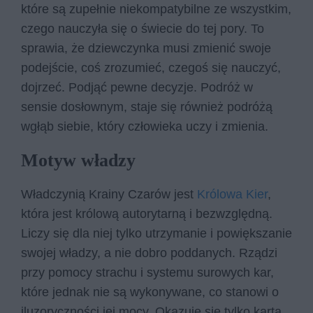
które są zupełnie niekompatybilne ze wszystkim,
czego nauczyła się o świecie do tej pory. To
sprawia, że dziewczynka musi zmienić swoje
podejście, coś zrozumieć, czegoś się nauczyć,
dojrzeć. Podjąć pewne decyzje. Podróż w
sensie dosłownym, staje się również podróżą
wgłąb siebie, który człowieka uczy i zmienia.
Motyw władzy
Władczynią Krainy Czarów jest
Królowa Kier
,
która jest królową autorytarną i bezwzględną.
Liczy się dla niej tylko utrzymanie i powiększanie
swojej władzy, a nie dobro poddanych. Rządzi
przy pomocy strachu i systemu surowych kar,
które jednak nie są wykonywane, co stanowi o
iluzoryczności jej mocy. Okazuje się tylko kartą