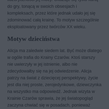
do gry, tonącą w swoich obsesjach i
kompleksach, przez które jednak udało jej się
zdominować całą krainę. To motyw szczególnie
eksploatowany przez twórców XX wieku.
Motyw dzieciństwa
Alicja ma zaledwie siedem lat. Być może dlatego
w ogóle trafia do Krainy Czarów. Ktoś starszy
nie uwierzyły w jej istnienie, albo nie
zdecydowałby się na jej odwiedzenie. Alicja
patrzy na świat z dziecięcej perspektywy, życie
jest dla niej proste, zerojedynkowe, dziewczynka
na wszystko ma odpowiedź. Jednak wizyta w
Krainie Czarów sprawia, że jej światopogląd
zaczyna chwiać się w posadach, ponieważ