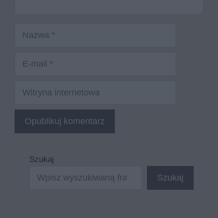
Nazwa
E-
mail
Witryna
internetowa
Szukaj
Szukaj