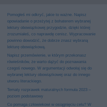
Pomogłeś mi odkryć, jakie to ważne. Napisz
opowiadanie o przeżytej z bohaterem wybranej
lektury obowiązkowej przygodzie, dzięki której
zrozumiałeś, co naprawdę cenisz. Wypracowanie
powinno dowodzić, że dobrze znasz wybraną
lekturę obowiązkową.
Napisz przemówienie, w którym przekonasz
rówieśników, że warto dążyć do poznawania
czegoś nowego. W argumentacji odwołaj się do
wybranej lektury obowiązkowej oraz do innego
utworu literackiego.
Tematy rozprawek maturalnych formuła 2023 –
poziom podstawowy
Co pomaga człowiekowi w osiągnięciu celu? W