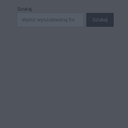
Szukaj
Szukaj