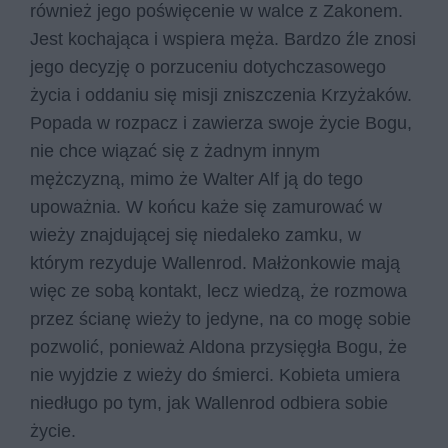
również jego poświęcenie w walce z Zakonem.
Jest kochająca i wspiera męża. Bardzo źle znosi
jego decyzję o porzuceniu dotychczasowego
życia i oddaniu się misji zniszczenia Krzyżaków.
Popada w rozpacz i zawierza swoje życie Bogu,
nie chce wiązać się z żadnym innym
mężczyzną, mimo że Walter Alf ją do tego
upoważnia. W końcu każe się zamurować w
wieży znajdującej się niedaleko zamku, w
którym rezyduje Wallenrod. Małżonkowie mają
więc ze sobą kontakt, lecz wiedzą, że rozmowa
przez ścianę wieży to jedyne, na co mogę sobie
pozwolić, ponieważ Aldona przysięgła Bogu, że
nie wyjdzie z wieży do śmierci. Kobieta umiera
niedługo po tym, jak Wallenrod odbiera sobie
życie.