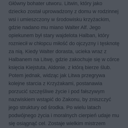
Główny bohater utworu. Litwin, który jako
dziecko został uprowadzony z domu w rodzinnej
wsi i umieszczony w środowisku krzyżackim,
gdzie nadano mu miano Walter Alf. Jego
opiekunem był stary wajdelota Halban, który
rozniecił w chłopcu miłość do ojczyzny i tęsknotę
za nią. Kiedy Walter dorasta, ucieka wraz z
Halbanem na Litwę, gdzie zakochuje się w córce
księcia Kiejstuta, Aldonie, z którą bierze ślub.
Potem jednak, widząc jak Litwa przegrywa
kolejne starcia z Krzyżakami, postanawia
porzucić szczęśliwe życie i pod fałszywym
nazwiskiem wstąpić do Zakonu, by zniszczyć
jego struktury od środka. Po wielu latach
podwójnego życia i moralnych cierpień udaje mu
się osiągnąć cel. Zostaje wielkim mistrzem