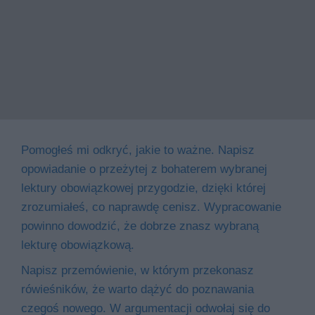
Pomogłeś mi odkryć, jakie to ważne. Napisz
opowiadanie o przeżytej z bohaterem wybranej
lektury obowiązkowej przygodzie, dzięki której
zrozumiałeś, co naprawdę cenisz. Wypracowanie
powinno dowodzić, że dobrze znasz wybraną
lekturę obowiązkową.
Napisz przemówienie, w którym przekonasz
rówieśników, że warto dążyć do poznawania
czegoś nowego. W argumentacji odwołaj się do