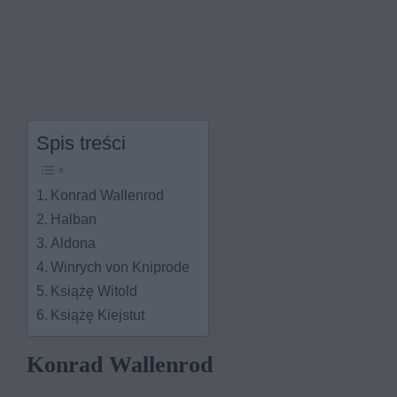
Spis treści
Konrad Wallenrod
Halban
Aldona
Winrych von Kniprode
Książę Witold
Książę Kiejstut
Konrad Wallenrod