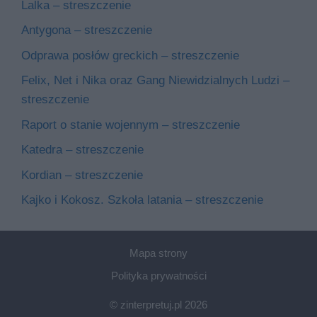
Lalka – streszczenie
Antygona – streszczenie
Odprawa posłów greckich – streszczenie
Felix, Net i Nika oraz Gang Niewidzialnych Ludzi –
streszczenie
Raport o stanie wojennym – streszczenie
Katedra – streszczenie
Kordian – streszczenie
Kajko i Kokosz. Szkoła latania – streszczenie
Mapa strony
Polityka prywatności
© zinterpretuj.pl 2026