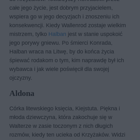
całe jego życie, jest dobrym przyjacielem,
wspiera go w jego decyzjach i znoszeniu ich
konsekwencji. Kiedy Wallenrod zostaje wielkim
mistrzem, tylko
Halban
jest w stanie uspokoić
jego porywy gniewu. Po śmierci Konrada,
Halban wraca na Litwę, by do końca życia
śpiewać rodakom o tym, kim naprawdę był ich
wybawca i jak wiele poświęcił dla swojej
ojczyzny.
Aldona
Córka litewskiego księcia, Kiejstuta. Piękna i
młoda dziewczyna, która zakochuje się w
Walterze w zasie toczonym z nich długich
rozmów, kiedy ten ucieka od Krzyżaków. Widzi