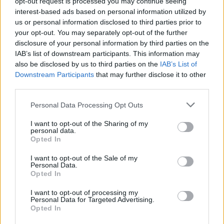
opt-out request is processed you may continue seeing
interest-based ads based on personal information utilized by
us or personal information disclosed to third parties prior to
your opt-out. You may separately opt-out of the further
disclosure of your personal information by third parties on the
IAB’s list of downstream participants. This information may
also be disclosed by us to third parties on the
IAB’s List of
Downstream Participants
that may further disclose it to other
third parties.
Personal Data Processing Opt Outs
Nazwa
I want to opt-out of the Sharing of my
personal data.
Opted In
E-
mail
I want to opt-out of the Sale of my
Personal Data.
Witryna
Opted In
internetowa
I want to opt-out of processing my
Personal Data for Targeted Advertising.
Opted In