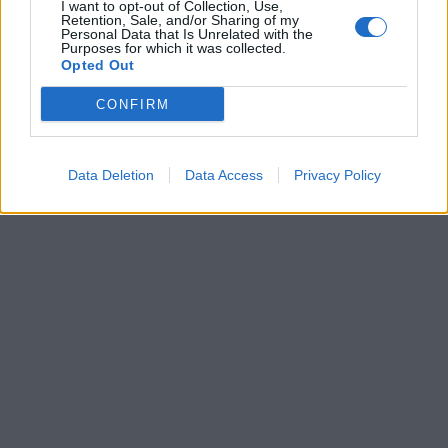
I want to opt-out of Collection, Use,
Retention, Sale, and/or Sharing of my
Personal Data that Is Unrelated with the
Szukaj
Purposes for which it was collected.
Opted Out
Szukaj
CONFIRM
Data Deletion
Data Access
Privacy Policy