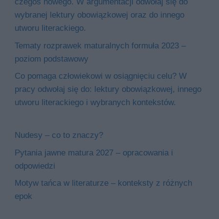
czegoś nowego. W argumentacji odwołaj się do
wybranej lektury obowiązkowej oraz do innego
utworu literackiego.
Tematy rozprawek maturalnych formuła 2023 –
poziom podstawowy
Co pomaga człowiekowi w osiągnięciu celu? W
pracy odwołaj się do: lektury obowiązkowej, innego
utworu literackiego i wybranych kontekstów.
Nudesy – co to znaczy?
Pytania jawne matura 2027 – opracowania i
odpowiedzi
Motyw tańca w literaturze – konteksty z różnych
epok