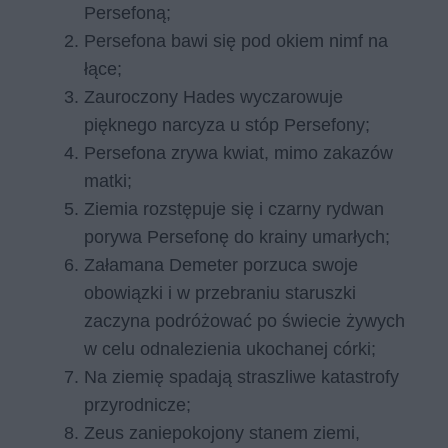
Persefoną;
Persefona bawi się pod okiem nimf na
łące;
Zauroczony Hades wyczarowuje
pięknego narcyza u stóp Persefony;
Persefona zrywa kwiat, mimo zakazów
matki;
Ziemia rozstępuje się i czarny rydwan
porywa Persefonę do krainy umarłych;
Załamana Demeter porzuca swoje
obowiązki i w przebraniu staruszki
zaczyna podróżować po świecie żywych
w celu odnalezienia ukochanej córki;
Na ziemię spadają straszliwe katastrofy
przyrodnicze;
Zeus zaniepokojony stanem ziemi,