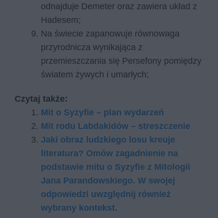
odnajduje Demeter oraz zawiera układ z
Hadesem;
Na świecie zapanowuje równowaga
przyrodnicza wynikająca z
przemieszczania się Persefony pomiędzy
światem żywych i umarłych;
Czytaj także:
Mit o Syzyfie – plan wydarzeń
Mit rodu Labdakidów – streszczenie
Jaki obraz ludzkiego losu kreuje
literatura? Omów zagadnienie na
podstawie mitu o Syzyfie z Mitologii
Jana Parandowskiego. W swojej
odpowiedzi uwzględnij również
wybrany kontekst.