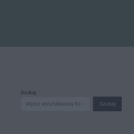
Szukaj
Szukaj