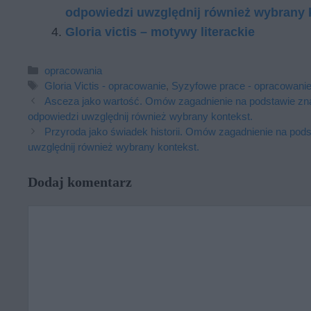
odpowiedzi uwzględnij również wybrany 
Gloria victis – motywy literackie
Kategorie
opracowania
Tagi
Gloria Victis - opracowanie
,
Syzyfowe prace - opracowani
Asceza jako wartość. Omów zagadnienie na podstawie zn
odpowiedzi uwzględnij również wybrany kontekst.
Przyroda jako świadek historii. Omów zagadnienie na pods
uwzględnij również wybrany kontekst.
Dodaj komentarz
Komentarz