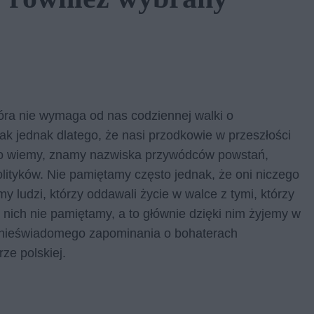
óra nie wymaga od nas codziennej walki o
tak jednak dlatego, że nasi przodkowie w przeszłości
e to wiemy, znamy nazwiska przywódców powstań,
lityków. Nie pamiętamy często jednak, że oni niczego
my ludzi, którzy oddawali życie w walce z tymi, którzy
z nich nie pamiętamy, a to głównie dzięki nim żyjemy w
nieświadomego zapominania o bohaterach
rze polskiej.