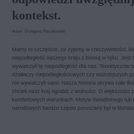
kontekst.
Autor: Grzegorz Paczkowski
Mamy to szczęście, że żyjemy w rzeczywistości, kt
niepodległość naszego kraju z bronią w ręku. Jest 
wywalczyli tę niepodległość dla nas. Teoretyczni
działaczy niepodległościowych czy ważniejszych po
nie wywalczyli sami. Nasza historia skrywa całe tłu
chcieli nasz kraj ograbić z wolności. O większości 
komfortowych warunkach. Motyw świadomego lub 
narodowych bardzo często poruszany był w literatu