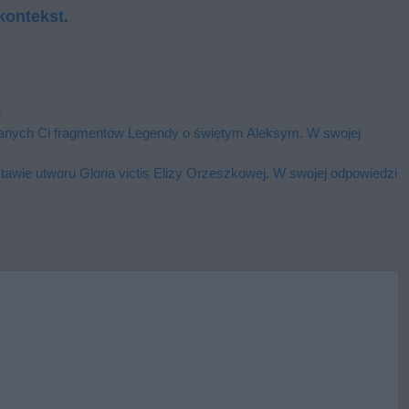
kontekst.
e
anych Ci fragmentów Legendy o świętym Aleksym. W swojej
tawie utworu Gloria victis Elizy Orzeszkowej. W swojej odpowiedzi