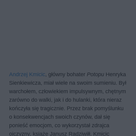
Andrzej Kmicic
, główny bohater
Potopu
Henryka
Sienkiewicza, miał wiele na swoim sumieniu. Był
warchołem, człowiekiem impulsywnym, chętnym
zarówno do walki, jak i do hulanki, która nieraz
kończyła się tragicznie. Przez brak pomyślunku
o konsekwencjach swoich czynów, dał się
ponieść emocjom, co wykorzystał zdrajca
ojczyzny, książę Janusz Radziwiłł. Kmicic