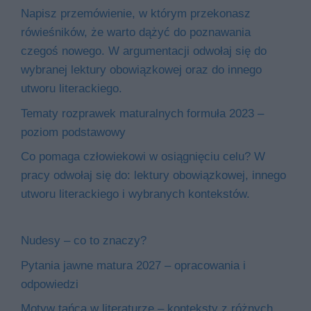
Napisz przemówienie, w którym przekonasz
rówieśników, że warto dążyć do poznawania
czegoś nowego. W argumentacji odwołaj się do
wybranej lektury obowiązkowej oraz do innego
utworu literackiego.
Tematy rozprawek maturalnych formuła 2023 –
poziom podstawowy
Co pomaga człowiekowi w osiągnięciu celu? W
pracy odwołaj się do: lektury obowiązkowej, innego
utworu literackiego i wybranych kontekstów.
Nudesy – co to znaczy?
Pytania jawne matura 2027 – opracowania i
odpowiedzi
Motyw tańca w literaturze – konteksty z różnych