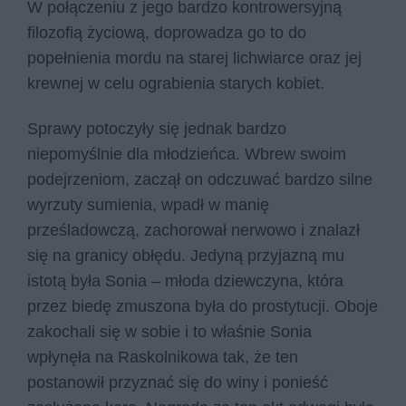
W połączeniu z jego bardzo kontrowersyjną
filozofią życiową, doprowadza go to do
popełnienia mordu na starej lichwiarce oraz jej
krewnej w celu ograbienia starych kobiet.
Sprawy potoczyły się jednak bardzo
niepomyślnie dla młodzieńca. Wbrew swoim
podejrzeniom, zaczął on odczuwać bardzo silne
wyrzuty sumienia, wpadł w manię
prześladowczą, zachorował nerwowo i znalazł
się na granicy obłędu. Jedyną przyjazną mu
istotą była Sonia – młoda dziewczyna, która
przez biedę zmuszona była do prostytucji. Oboje
zakochali się w sobie i to właśnie Sonia
wpłynęła na Raskolnikowa tak, że ten
postanowił przyznać się do winy i ponieść