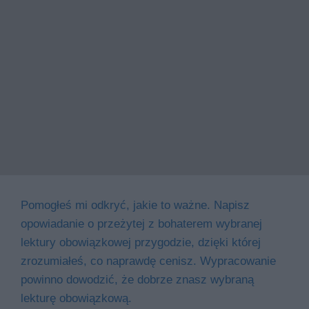
Pomogłeś mi odkryć, jakie to ważne. Napisz
opowiadanie o przeżytej z bohaterem wybranej
lektury obowiązkowej przygodzie, dzięki której
zrozumiałeś, co naprawdę cenisz. Wypracowanie
powinno dowodzić, że dobrze znasz wybraną
lekturę obowiązkową.