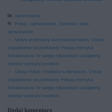
Kategorie
opracowania
Tagi
Potop - opracowanie
,
Zbrodnia i kara -
opracowanie
Motyw przemiany duchowej bohatera. Omów
zagadnienie na podstawie Potopu Henryka
Sienkiewicza. W swojej odpowiedzi uwzględnij
również wybrany kontekst.
Obraz Polski i Polaków w literaturze. Omów
zagadnienie na podstawie Potopu Henryka
Sienkiewicza. W swojej odpowiedzi uwzględnij
również wybrany kontekst.
Dodaj komentarz