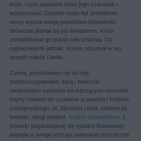
króla, czym zaskarbił sobie jego szacunek i
wdzięczność. Dopiero kiedy był śmiertelnie
ranny wyznał swoją prawdziwą tożsamość.
Wówczas jednak by już bohaterem, a król
zrehabilitował go przed całą szlachtą. Co
najważniejsze jednak, Kmicic odzyskał w ten
sposób miłość Oleńki.
Z winą, przyznaniem się do niej,
zadośćuczynieniem, karą i wreszcie
uwolnieniem sumienia od dręczących wyrzutów
mamy również do czynienia w powieści Fiodora
Dostojewskiego, pt.
Zbrodnia i kara.
Główny jej
bohater, ubogi student,
Rodion Raskolnikow
, z
powodu pogarszającej się sytuacji finansowej
popada w swego rodzaju załamanie psychiczne.