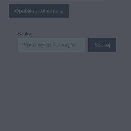
Szukaj
Szukaj