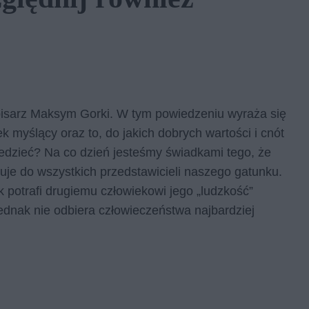
 pisarz Maksym Gorki. W tym powiedzeniu wyraża się
k myślący oraz to, do jakich dobrych wartości i cnót
edzieć? Na co dzień jesteśmy świadkami tego, że
uje do wszystkich przedstawicieli naszego gatunku.
 potrafi drugiemu człowiekowi jego „ludzkość”
dnak nie odbiera człowieczeństwa najbardziej