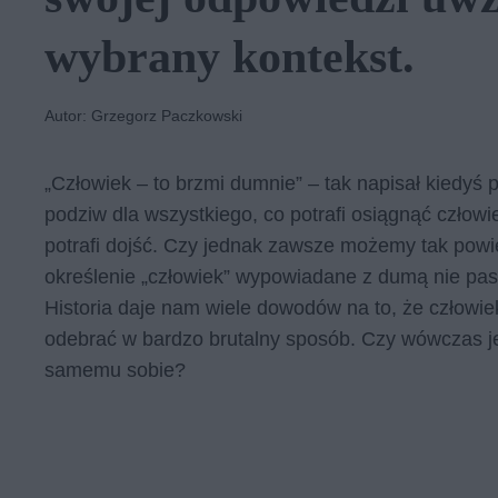
wybrany kontekst.
Autor: Grzegorz Paczkowski
„Człowiek – to brzmi dumnie” – tak napisał kiedyś
podziw dla wszystkiego, co potrafi osiągnąć człowie
potrafi dojść. Czy jednak zawsze możemy tak powi
określenie „człowiek” wypowiadane z dumą nie pas
Historia daje nam wiele dowodów na to, że człowiek
odebrać w bardzo brutalny sposób. Czy wówczas je
samemu sobie?