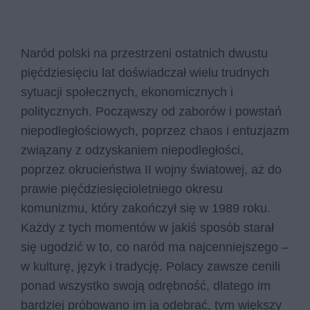
Naród polski na przestrzeni ostatnich dwustu
pięćdziesięciu lat doświadczał wielu trudnych
sytuacji społecznych, ekonomicznych i
politycznych. Począwszy od zaborów i powstań
niepodległościowych, poprzez chaos i entuzjazm
związany z odzyskaniem niepodległości,
poprzez okrucieństwa II wojny światowej, aż do
prawie pięćdziesięcioletniego okresu
komunizmu, który zakończył się w 1989 roku.
Każdy z tych momentów w jakiś sposób starał
się ugodzić w to, co naród ma najcenniejszego –
w kulturę, język i tradycję. Polacy zawsze cenili
ponad wszystko swoją odrębność, dlatego im
bardziej próbowano im ją odebrać, tym większy