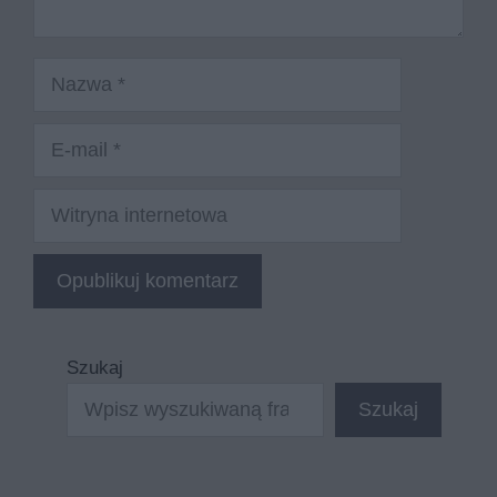
Nazwa
E-
mail
Witryna
internetowa
Szukaj
Szukaj