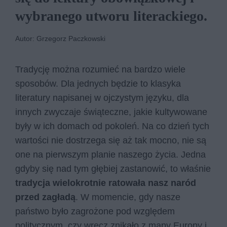
wybranego utworu literackiego.
Autor: Grzegorz Paczkowski
Tradycję można rozumieć na bardzo wiele
sposobów. Dla jednych będzie to klasyka
literatury napisanej w ojczystym języku, dla
innych zwyczaje świąteczne, jakie kultywowane
były w ich domach od pokoleń. Na co dzień tych
wartości nie dostrzega się aż tak mocno, nie są
one na pierwszym planie naszego życia. Jedna
gdyby się nad tym głębiej zastanowić, to właśnie
tradycja wielokrotnie ratowała nasz naród
przed zagładą
. W momencie, gdy nasze
państwo było zagrożone pod względem
politycznym, czy wręcz znikało z mapy Europy i