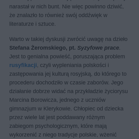
narastał w nich bunt. Nie więc powinno dziwić,
że znalazło to również swój oddźwięk w
literaturze i sztuce.
Warto w takiej dyskusji zwrócić uwagę na dzieło
Stefana Żeromskiego, pt.
Syzyfowe prace
.
Jest to genialna powieść, poruszająca problem
rusyfikacji
, czyli wypleniania polskości i
zastępowania jej kulturą rosyjską, do którego to
procederu dochodziło w czasie zaborów. Jego
działanie dobrze widać na przykładzie życiorysu
Marcina Borowicza, jednego z uczniów
gimnazjum w Klerykowie. Chłopiec od dziecka
przez wiele lat jest poddawany różnym
zabiegom psychologicznym, które mają
wykorzenić z niego tradycje polskie, wżenić