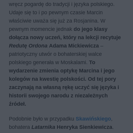
wręcz pogardę do tradycji i języka polskiego.
Udaje się to i po pewnym czasie Marcin
właściwie uważa się już za Rosjanina. W
pewnym momencie jednak
do jego klasy
dołącza nowy uczeń, który na lekcji recytuje
Redutę Ordona
Adama Mickiewicza
–
patriotyczny utwór o bohaterskiej walce
polskiego generała w Moskalami.
To
wydarzenie zmienia optykę Marcina i jego
kolegów na kwestię polskości. Od tej pory
zaczynają na własną rękę uczyć się języka i
historii swojego narodu z niezależnych
źródeł.
Podobnie było w przypadku
Skawińskiego
,
bohatera
Latarnika
Henryka Sienkiewicza
.