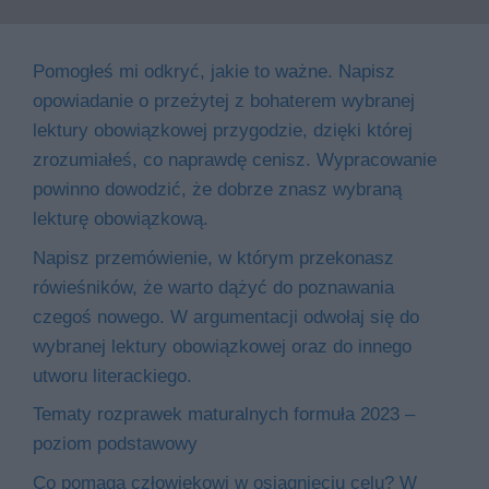
Pomogłeś mi odkryć, jakie to ważne. Napisz
opowiadanie o przeżytej z bohaterem wybranej
lektury obowiązkowej przygodzie, dzięki której
zrozumiałeś, co naprawdę cenisz. Wypracowanie
powinno dowodzić, że dobrze znasz wybraną
lekturę obowiązkową.
Napisz przemówienie, w którym przekonasz
rówieśników, że warto dążyć do poznawania
czegoś nowego. W argumentacji odwołaj się do
wybranej lektury obowiązkowej oraz do innego
utworu literackiego.
Tematy rozprawek maturalnych formuła 2023 –
poziom podstawowy
Co pomaga człowiekowi w osiągnięciu celu? W