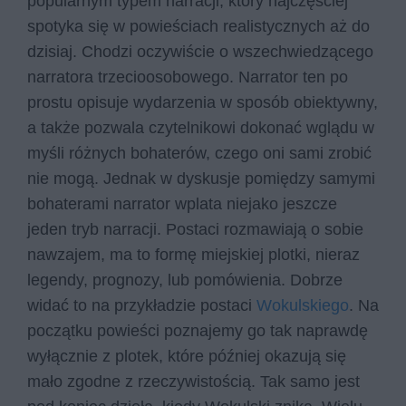
popularnym typem narracji, który najczęściej
spotyka się w powieściach realistycznych aż do
dzisiaj. Chodzi oczywiście o wszechwiedzącego
narratora trzecioosobowego. Narrator ten po
prostu opisuje wydarzenia w sposób obiektywny,
a także pozwala czytelnikowi dokonać wglądu w
myśli różnych bohaterów, czego oni sami zrobić
nie mogą. Jednak w dyskusje pomiędzy samymi
bohaterami narrator wplata niejako jeszcze
jeden tryb narracji. Postaci rozmawiają o sobie
nawzajem, ma to formę miejskiej plotki, nieraz
legendy, prognozy, lub pomówienia. Dobrze
widać to na przykładzie postaci
Wokulskiego
. Na
początku powieści poznajemy go tak naprawdę
wyłącznie z plotek, które później okazują się
mało zgodne z rzeczywistością. Tak samo jest