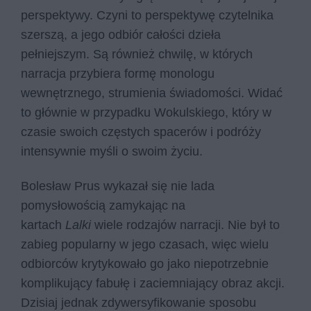
perspektywy. Czyni to perspektywę czytelnika
szerszą, a jego odbiór całości dzieła
pełniejszym. Są również chwilę, w których
narracja przybiera formę monologu
wewnętrznego, strumienia świadomości. Widać
to głównie w przypadku Wokulskiego, który w
czasie swoich częstych spacerów i podróży
intensywnie myśli o swoim życiu.
Bolesław Prus wykazał się nie lada
pomysłowością zamykając na
kartach
Lalki
wiele rodzajów narracji. Nie był to
zabieg popularny w jego czasach, więc wielu
odbiorców krytykowało go jako niepotrzebnie
komplikujący fabułę i zaciemniający obraz akcji.
Dzisiaj jednak zdywersyfikowanie sposobu