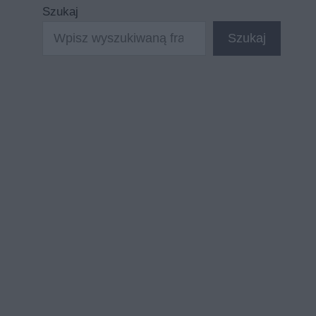
Szukaj
Szukaj