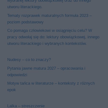
wybranej lektury obowiązkowej oraz do innego
utworu literackiego.
Tematy rozprawek maturalnych formuła 2023 –
poziom podstawowy
Co pomaga człowiekowi w osiągnięciu celu? W
pracy odwołaj się do: lektury obowiązkowej, innego
utworu literackiego i wybranych kontekstów.
Nudesy – co to znaczy?
Pytania jawne matura 2027 – opracowania i
odpowiedzi
Motyw tańca w literaturze – konteksty z różnych
epok
Lalka – streszczenie