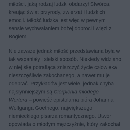
miłości, jaką rodzaj ludzki obdarzył Stwórca,
kreując świat przyrody, zwierząt i ludzkich
emocji. Miłość ludzka jest więc w pewnym
sensie wychwalaniem bożej dobroci i więzi z
Bogiem.
Nie zawsze jednak miłość przedstawiana była w
tak wspaniały i sielski sposób. Niekiedy widziano
w niej siłę potrafiącą zniszczyć życie człowieka
nieszczęśliwie zakochanego, a nawet mu je
odebrać. Przykładów jest wiele, jednak chyba
najsłynniejszym są
Cierpienia młodego
Wertera
– powieść epistolarna pióra Johanna
Wolfganga Goethego, największego
niemieckiego pisarza romantycznego. Utwór
opowiada o młodym mężczyźnie, który zakochał