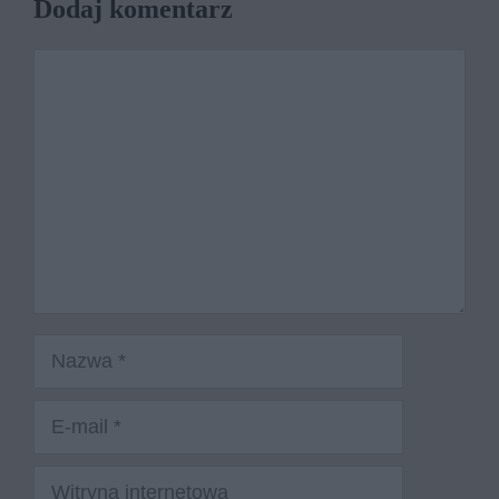
Dodaj komentarz
Komentarz
Nazwa
E-
mail
Witryna