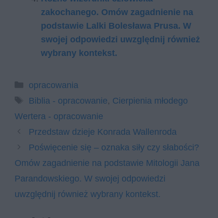
zakochanego. Omów zagadnienie na
podstawie Lalki Bolesława Prusa. W
swojej odpowiedzi uwzględnij również
wybrany kontekst.
Kategorie
opracowania
Tagi
Biblia - opracowanie
,
Cierpienia młodego
Wertera - opracowanie
Przedstaw dzieje Konrada Wallenroda
Poświęcenie się – oznaka siły czy słabości?
Omów zagadnienie na podstawie Mitologii Jana
Parandowskiego. W swojej odpowiedzi
uwzględnij również wybrany kontekst.