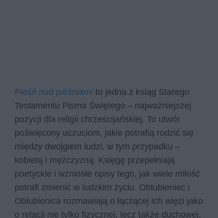
Pieśń nad pieśniami
to jedna z ksiąg Starego
Testamentu Pisma Świętego – najważniejszej
pozycji dla religii chrześcijańskiej. To utwór
poświęcony uczuciom, jakie potrafią rodzić się
między dwojgiem ludzi, w tym przypadku –
kobietą i mężczyzną. Księgę przepełniają
poetyckie i wzniosłe opisy tego, jak wiele miłość
potrafi zmienić w ludzkim życiu. Oblubieniec i
Oblubienica rozmawiają o łączącej ich więzi jako
o relacji nie tylko fizycznej, lecz także duchowej.