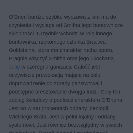
O’Brien bardzo szybko wyczuwa z kim ma do
czynienia i wyciąga od Smitha jego buntownicze
skłonności. Urzędnik wchodzi w rolę innego
buntownika, rzekomego członka Bractwa
Goldsteina, które ma charakter ruchu oporu.
Pragnie włączyć Smitha oraz jego ukochaną
Julię
w szeregi organizacji. Całość jest
oczywiście prowokacją mającą na celu
doprowadzenie do zdrady państwowej i
podstępne aresztowanie dwojga ludzi. Cały ten
zabieg świadczy o podłości charakteru O’Briena.
Jest on w stu procentach oddany ideologii
Wielkiego Brata. Jest w pełni lojalny i oddany
systemowi. Jest również bezwzględny w swoich