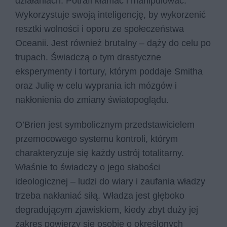
działaniach. Potrafi kłamać i manipulować.
Wykorzystuje swoją inteligencję, by wykorzenić
resztki wolności i oporu ze społeczeństwa
Oceanii. Jest również brutalny – dąży do celu po
trupach. Świadczą o tym drastyczne
eksperymenty i tortury, którym poddaje Smitha
oraz Julię w celu wyprania ich mózgów i
nakłonienia do zmiany światopoglądu.
O’Brien jest symbolicznym przedstawicielem
przemocowego systemu kontroli, którym
charakteryzuje się każdy ustrój totalitarny.
Właśnie to świadczy o jego słabości
ideologicznej – ludzi do wiary i zaufania władzy
trzeba nakłaniać siłą. Władza jest głęboko
degradującym zjawiskiem, kiedy zbyt duży jej
zakres powierzy się osobie o określonych