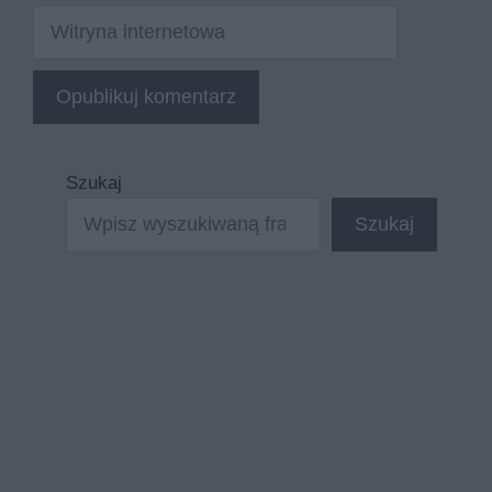
Witryna
internetowa
Szukaj
Szukaj