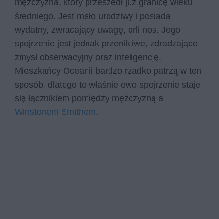
mężczyzna, który przeszedł już granicę wieku
średniego. Jest mało urodziwy i posiada
wydatny, zwracający uwagę, orli nos. Jego
spojrzenie jest jednak przenikliwe, zdradzające
zmysł obserwacyjny oraz inteligencję.
Mieszkańcy Oceanii bardzo rzadko patrzą w ten
sposób, dlatego to właśnie owo spojrzenie staje
się łącznikiem pomiędzy mężczyzną a
Winstonem Smithem
.