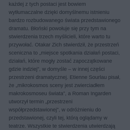
każdej z tych postaci jest bowiem
wytłumaczalne dzięki domyślnemu istnieniu
bardzo rozbudowanego świata przedstawionego
dramatu. Błoński powołuje się przy tym na
stwierdzenia trzech myślicieli, które warto tu
przywołać. Otakar Zich stwierdził, że przestrzeń
sceniczna to „miejsce spotkania działań postaci,
działań, które mogły zostać zapoczątkowane
gdzie indziej”, w domyśle – w innej części
przestrzeni dramatycznej. Etienne Sourlau pisał,
że „mikrokosmos sceny jest zwierciadłem
makrokosmoseu świata”, a Roman Ingarden
utworzył termin „przestrzeni
współprzedstawionej”, w odróżnieniu do
przedstawionej, czyli tej, którą oglądamy w
teatrze. Wszystkie te stwierdzenia utwierdzają