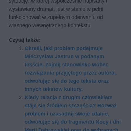
sytuację, w której współcześnie napisany i
wystawiany dramat, jest w stanie w pełni
funkcjonować w zupełnym oderwaniu od
własnego wewnętrznego kontekstu.
Czytaj także:
Określ, jaki problem podejmuje
Mieczysław Jastrun w podanym
tekście. Zajmij stanowisko wobec
rozwiązania przyjętego przez autora,
odwołując się do tego tekstu oraz
innych tekstów kultury.
Kiedy relacja z drugim człowiekiem
staje się źródłem szczęścia? Rozważ
problem i uzasadnij swoje zdanie,
odwołując się do fragmentu Nocy i dni
Marii Dąbrowskiej oraz do wybranych