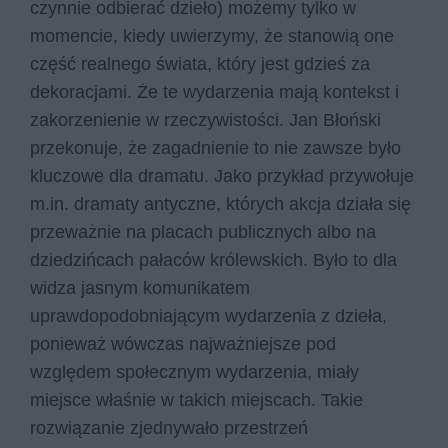
czynnie odbierać dzieło) możemy tylko w
momencie, kiedy uwierzymy, że stanowią one
część realnego świata, który jest gdzieś za
dekoracjami. Że te wydarzenia mają kontekst i
zakorzenienie w rzeczywistości. Jan Błoński
przekonuje, że zagadnienie to nie zawsze było
kluczowe dla dramatu. Jako przykład przywołuje
m.in. dramaty antyczne, których akcja działa się
przeważnie na placach publicznych albo na
dziedzińcach pałaców królewskich. Było to dla
widza jasnym komunikatem
uprawdopodobniającym wydarzenia z dzieła,
ponieważ wówczas najważniejsze pod
względem społecznym wydarzenia, miały
miejsce właśnie w takich miejscach. Takie
rozwiązanie zjednywało przestrzeń