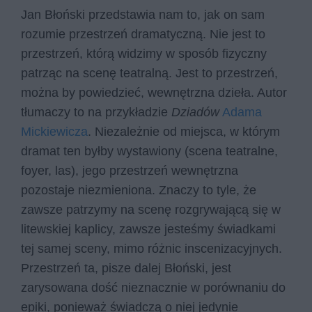
Jan Błoński przedstawia nam to, jak on sam
rozumie przestrzeń dramatyczną. Nie jest to
przestrzeń, którą widzimy w sposób fizyczny
patrząc na scenę teatralną. Jest to przestrzeń,
można by powiedzieć, wewnętrzna dzieła. Autor
tłumaczy to na przykładzie
Dziadów
Adama
Mickiewicza
. Niezależnie od miejsca, w którym
dramat ten byłby wystawiony (scena teatralne,
foyer, las), jego przestrzeń wewnętrzna
pozostaje niezmieniona. Znaczy to tyle, że
zawsze patrzymy na scenę rozgrywającą się w
litewskiej kaplicy, zawsze jesteśmy świadkami
tej samej sceny, mimo różnic inscenizacyjnych.
Przestrzeń ta, pisze dalej Błoński, jest
zarysowana dość nieznacznie w porównaniu do
epiki, ponieważ świadczą o niej jedynie