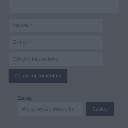
Nazwa
E-
mail
Witryna
internetowa
Szukaj
Szukaj