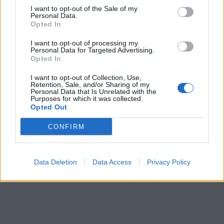
sceniczne są dla odbiorcy komunikatywne i
I want to opt-out of the Sale of my
absurdalne.
Personal Data.
Opted In
I want to opt-out of processing my
Personal Data for Targeted Advertising.
Opted In
I want to opt-out of Collection, Use,
Retention, Sale, and/or Sharing of my
Personal Data that Is Unrelated with the
Purposes for which it was collected.
Opted Out
CONFIRM
Data Deletion
Data Access
Privacy Policy