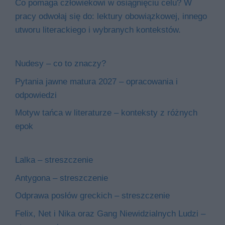
Co pomaga człowiekowi w osiągnięciu celu? W
pracy odwołaj się do: lektury obowiązkowej, innego
utworu literackiego i wybranych kontekstów.
Nudesy – co to znaczy?
Pytania jawne matura 2027 – opracowania i
odpowiedzi
Motyw tańca w literaturze – konteksty z różnych
epok
Lalka – streszczenie
Antygona – streszczenie
Odprawa posłów greckich – streszczenie
Felix, Net i Nika oraz Gang Niewidzialnych Ludzi –