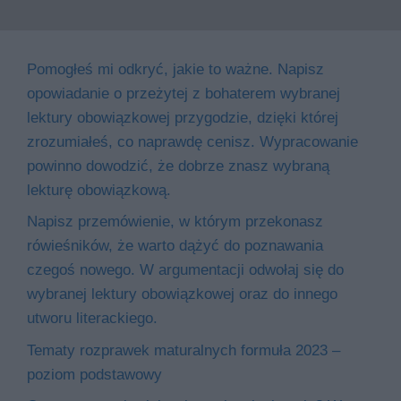
Pomogłeś mi odkryć, jakie to ważne. Napisz
opowiadanie o przeżytej z bohaterem wybranej
lektury obowiązkowej przygodzie, dzięki której
zrozumiałeś, co naprawdę cenisz. Wypracowanie
powinno dowodzić, że dobrze znasz wybraną
lekturę obowiązkową.
Napisz przemówienie, w którym przekonasz
rówieśników, że warto dążyć do poznawania
czegoś nowego. W argumentacji odwołaj się do
wybranej lektury obowiązkowej oraz do innego
utworu literackiego.
Tematy rozprawek maturalnych formuła 2023 –
poziom podstawowy