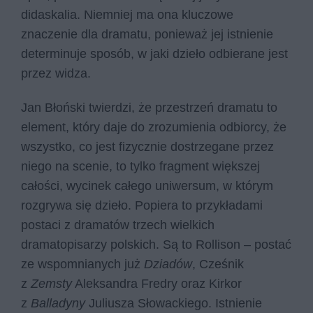
didaskalia. Niemniej ma ona kluczowe
znaczenie dla dramatu, ponieważ jej istnienie
determinuje sposób, w jaki dzieło odbierane jest
przez widza.
Jan Błoński twierdzi, że przestrzeń dramatu to
element, który daje do zrozumienia odbiorcy, że
wszystko, co jest fizycznie dostrzegane przez
niego na scenie, to tylko fragment większej
całości, wycinek całego uniwersum, w którym
rozgrywa się dzieło. Popiera to przykładami
postaci z dramatów trzech wielkich
dramatopisarzy polskich. Są to Rollison – postać
ze wspomnianych już
Dziadów
, Cześnik
z
Zemsty
Aleksandra Fredry oraz Kirkor
z
Balladyny
Juliusza Słowackiego. Istnienie