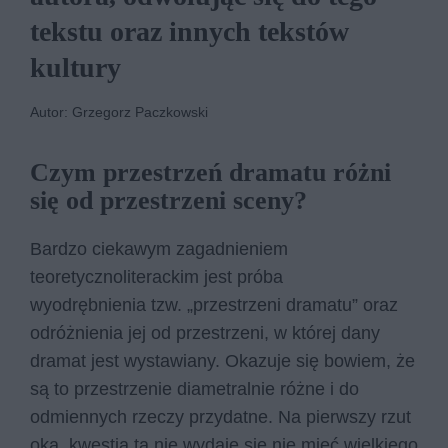
tekstu oraz innych tekstów
kultury
Autor: Grzegorz Paczkowski
Czym przestrzeń dramatu różni
się od przestrzeni sceny?
Bardzo ciekawym zagadnieniem
teoretycznoliterackim jest próba
wyodrębnienia tzw. „przestrzeni dramatu” oraz
odróżnienia jej od przestrzeni, w której dany
dramat jest wystawiany. Okazuje się bowiem, że
są to przestrzenie diametralnie różne i do
odmiennych rzeczy przydatne. Na pierwszy rzut
oka, kwestia ta nie wydaje się nie mieć wielkiego