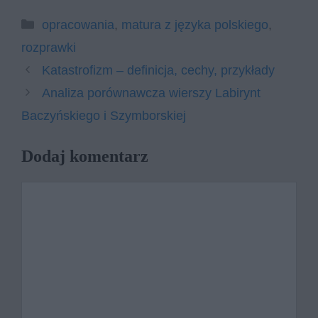
Kategorie
opracowania
,
matura z języka polskiego
,
rozprawki
Katastrofizm – definicja, cechy, przykłady
Analiza porównawcza wierszy Labirynt
Baczyńskiego i Szymborskiej
Dodaj komentarz
Komentarz