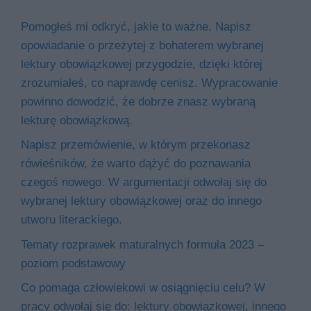
Pomogłeś mi odkryć, jakie to ważne. Napisz
opowiadanie o przeżytej z bohaterem wybranej
lektury obowiązkowej przygodzie, dzięki której
zrozumiałeś, co naprawdę cenisz. Wypracowanie
powinno dowodzić, że dobrze znasz wybraną
lekturę obowiązkową.
Napisz przemówienie, w którym przekonasz
rówieśników, że warto dążyć do poznawania
czegoś nowego. W argumentacji odwołaj się do
wybranej lektury obowiązkowej oraz do innego
utworu literackiego.
Tematy rozprawek maturalnych formuła 2023 –
poziom podstawowy
Co pomaga człowiekowi w osiągnięciu celu? W
pracy odwołaj się do: lektury obowiązkowej, innego