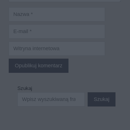
Nazwa
E-
mail
Witryna
internetowa
Szukaj
Szukaj