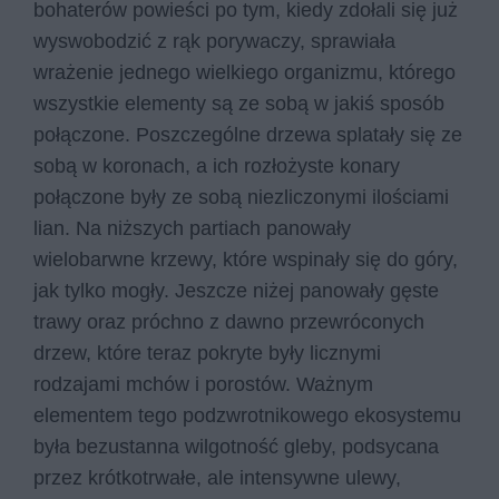
bohaterów powieści po tym, kiedy zdołali się już
wyswobodzić z rąk porywaczy, sprawiała
wrażenie jednego wielkiego organizmu, którego
wszystkie elementy są ze sobą w jakiś sposób
połączone. Poszczególne drzewa splatały się ze
sobą w koronach, a ich rozłożyste konary
połączone były ze sobą niezliczonymi ilościami
lian. Na niższych partiach panowały
wielobarwne krzewy, które wspinały się do góry,
jak tylko mogły. Jeszcze niżej panowały gęste
trawy oraz próchno z dawno przewróconych
drzew, które teraz pokryte były licznymi
rodzajami mchów i porostów. Ważnym
elementem tego podzwrotnikowego ekosystemu
była bezustanna wilgotność gleby, podsycana
przez krótkotrwałe, ale intensywne ulewy,