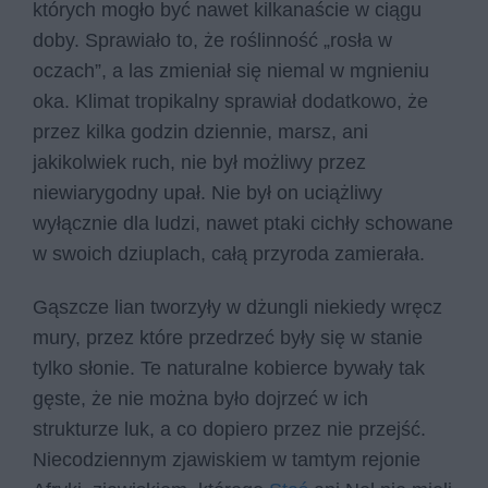
których mogło być nawet kilkanaście w ciągu
doby. Sprawiało to, że roślinność „rosła w
oczach”, a las zmieniał się niemal w mgnieniu
oka. Klimat tropikalny sprawiał dodatkowo, że
przez kilka godzin dziennie, marsz, ani
jakikolwiek ruch, nie był możliwy przez
niewiarygodny upał. Nie był on uciążliwy
wyłącznie dla ludzi, nawet ptaki cichły schowane
w swoich dziuplach, całą przyroda zamierała.
Gąszcze lian tworzyły w dżungli niekiedy wręcz
mury, przez które przedrzeć były się w stanie
tylko słonie. Te naturalne kobierce bywały tak
gęste, że nie można było dojrzeć w ich
strukturze luk, a co dopiero przez nie przejść.
Niecodziennym zjawiskiem w tamtym rejonie