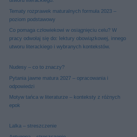
utworu literackiego.
Tematy rozprawek maturalnych formuła 2023 –
poziom podstawowy
Co pomaga człowiekowi w osiągnięciu celu? W
pracy odwołaj się do: lektury obowiązkowej, innego
utworu literackiego i wybranych kontekstów.
Nudesy – co to znaczy?
Pytania jawne matura 2027 – opracowania i
odpowiedzi
Motyw tańca w literaturze – konteksty z różnych
epok
Lalka – streszczenie
Antygona – streszczenie