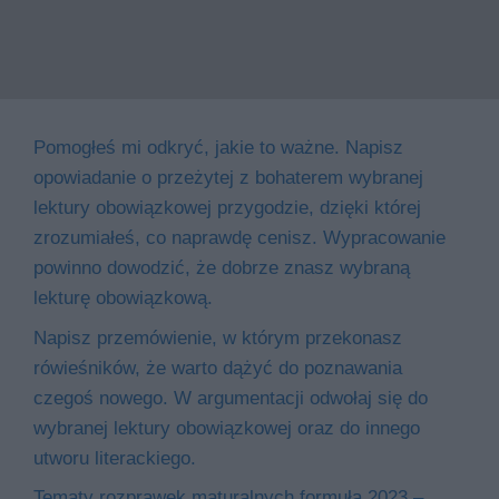
Pomogłeś mi odkryć, jakie to ważne. Napisz
opowiadanie o przeżytej z bohaterem wybranej
lektury obowiązkowej przygodzie, dzięki której
zrozumiałeś, co naprawdę cenisz. Wypracowanie
powinno dowodzić, że dobrze znasz wybraną
lekturę obowiązkową.
Napisz przemówienie, w którym przekonasz
rówieśników, że warto dążyć do poznawania
czegoś nowego. W argumentacji odwołaj się do
wybranej lektury obowiązkowej oraz do innego
utworu literackiego.
Tematy rozprawek maturalnych formuła 2023 –