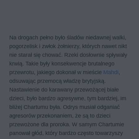
Na drogach pełno było śladów niedawnej walki,
pogorzelisk i zwłok żołnierzy, których nawet nikt
nie starał się chować. Rzeki dosłownie spływały
krwią. Takie były konsekwencje brutalnego
przewrotu, jakiego dokonał w mieście
Mahdi
,
odsuwając przemocą władzę brytyjską.
Nastawienie do karawany przewożącej białe
dzieci, było bardzo agresywne, tym bardziej, im
bliżej Chartumu była. Odrys musiał odganiać
agresorów przekonaniem, że są to dzieci
przewożone dla proroka. W samym Chartumie
panował głód, który bardzo często towarzyszy