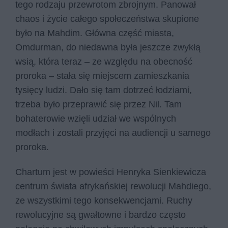
tego rodzaju przewrotom zbrojnym. Panował
chaos i życie całego społeczeństwa skupione
było na Mahdim. Główna część miasta,
Omdurman, do niedawna była jeszcze zwykłą
wsią, która teraz – ze względu na obecność
proroka – stała się miejscem zamieszkania
tysięcy ludzi. Dało się tam dotrzeć łodziami,
trzeba było przeprawić się przez Nil. Tam
bohaterowie wzięli udział we wspólnych
modłach i zostali przyjęci na audiencji u samego
proroka.
Chartum jest w powieści Henryka Sienkiewicza
centrum świata afrykańskiej rewolucji Mahdiego,
ze wszystkimi tego konsekwencjami. Ruchy
rewolucyjne są gwałtowne i bardzo często