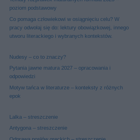
poziom podstawowy
Co pomaga człowiekowi w osiągnięciu celu? W
pracy odwołaj się do: lektury obowiązkowej, innego
utworu literackiego i wybranych kontekstów.
Nudesy – co to znaczy?
Pytania jawne matura 2027 – opracowania i
odpowiedzi
Motyw tańca w literaturze – konteksty z różnych
epok
Lalka – streszczenie
Antygona – streszczenie
Odprawa posłów greckich – streszczenie