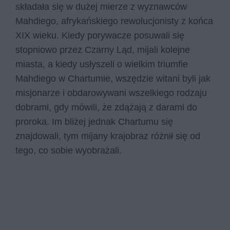
składała się w dużej mierze z wyznawców
Mahdiego, afrykańskiego rewolucjonisty z końca
XIX wieku. Kiedy porywacze posuwali się
stopniowo przez Czarny Ląd, mijali kolejne
miasta, a kiedy usłyszeli o wielkim triumfie
Mahdiego w Chartumie, wszędzie witani byli jak
misjonarze i obdarowywani wszelkiego rodzaju
dobrami, gdy mówili, że zdążają z darami do
proroka. Im bliżej jednak Chartumu się
znajdowali, tym mijany krajobraz różnił się od
tego, co sobie wyobrażali.