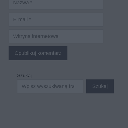
E-
mail
Witryna
internetowa
Szukaj
Szukaj