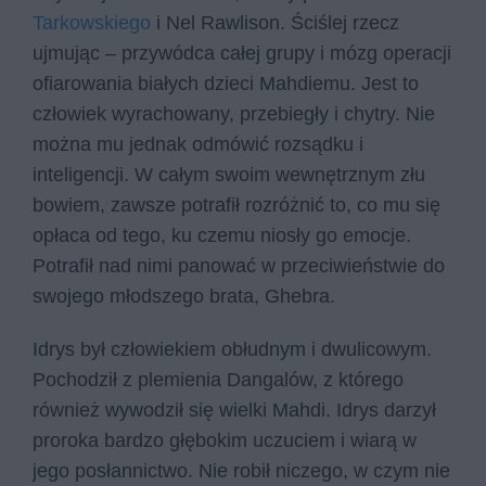
Tarkowskiego
i Nel Rawlison. Ściślej rzecz
ujmując – przywódca całej grupy i mózg operacji
ofiarowania białych dzieci Mahdiemu. Jest to
człowiek wyrachowany, przebiegły i chytry. Nie
można mu jednak odmówić rozsądku i
inteligencji. W całym swoim wewnętrznym złu
bowiem, zawsze potrafił rozróżnić to, co mu się
opłaca od tego, ku czemu niosły go emocje.
Potrafił nad nimi panować w przeciwieństwie do
swojego młodszego brata, Ghebra.
Idrys był człowiekiem obłudnym i dwulicowym.
Pochodził z plemienia Dangalów, z którego
również wywodził się wielki Mahdi. Idrys darzył
proroka bardzo głębokim uczuciem i wiarą w
jego posłannictwo. Nie robił niczego, w czym nie