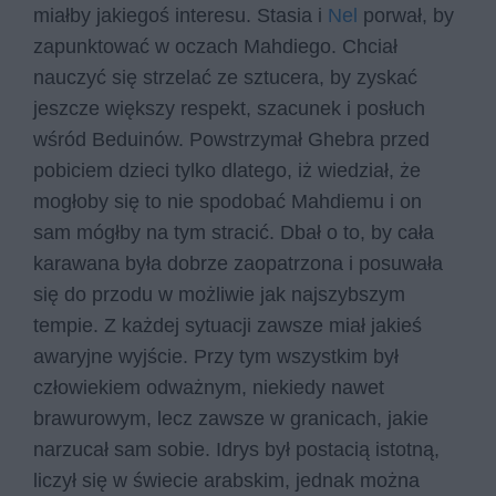
miałby jakiegoś interesu. Stasia i
Nel
porwał, by
zapunktować w oczach Mahdiego. Chciał
nauczyć się strzelać ze sztucera, by zyskać
jeszcze większy respekt, szacunek i posłuch
wśród Beduinów. Powstrzymał Ghebra przed
pobiciem dzieci tylko dlatego, iż wiedział, że
mogłoby się to nie spodobać Mahdiemu i on
sam mógłby na tym stracić. Dbał o to, by cała
karawana była dobrze zaopatrzona i posuwała
się do przodu w możliwie jak najszybszym
tempie. Z każdej sytuacji zawsze miał jakieś
awaryjne wyjście. Przy tym wszystkim był
człowiekiem odważnym, niekiedy nawet
brawurowym, lecz zawsze w granicach, jakie
narzucał sam sobie. Idrys był postacią istotną,
liczył się w świecie arabskim, jednak można