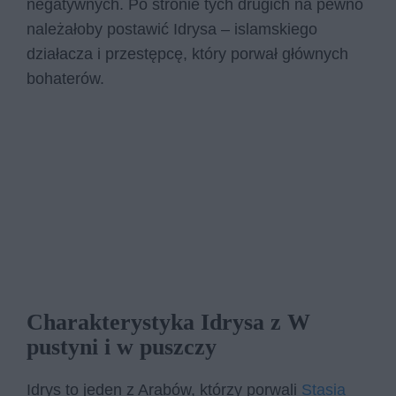
negatywnych. Po stronie tych drugich na pewno
należałoby postawić Idrysa – islamskiego
działacza i przestępcę, który porwał głównych
bohaterów.
Charakterystyka Idrysa z W
pustyni i w puszczy
Idrys to jeden z Arabów, którzy porwali
Stasia