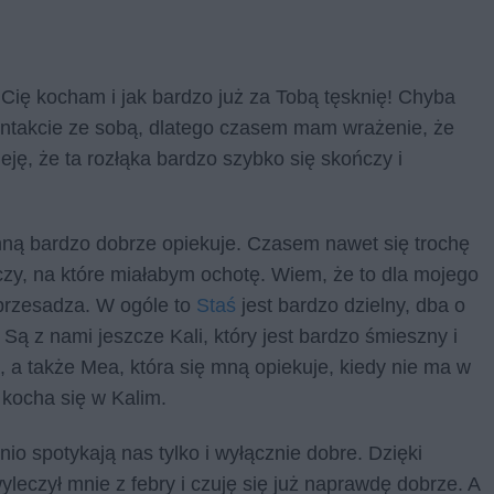
Cię kocham i jak bardzo już za Tobą tęsknię! Chyba
kontakcie ze sobą, dlatego czasem mam wrażenie, że
eję, że ta rozłąka bardzo szybko się skończy i
ną bardzo dobrze opiekuje. Czasem nawet się trochę
czy, na które miałabym ochotę. Wiem, że to dla mojego
 przesadza. W ogóle to
Staś
jest bardzo dzielny, dba o
 Są z nami jeszcze Kali, który jest bardzo śmieszny i
, a także Mea, która się mną opiekuje, kiedy nie ma w
t kocha się w Kalim.
o spotykają nas tylko i wyłącznie dobre. Dzięki
leczył mnie z febry i czuję się już naprawdę dobrze. A