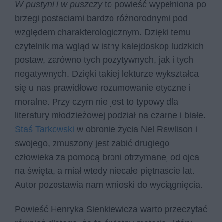
W pustyni i w puszczy
to powieść wypełniona po
brzegi postaciami bardzo różnorodnymi pod
względem charakterologicznym. Dzięki temu
czytelnik ma wgląd w istny kalejdoskop ludzkich
postaw, zarówno tych pozytywnych, jak i tych
negatywnych. Dzięki takiej lekturze wykształca
się u nas prawidłowe rozumowanie etyczne i
moralne. Przy czym nie jest to typowy dla
literatury młodzieżowej podział na czarne i białe.
Staś Tarkowski
w obronie życia Nel Rawlison i
swojego, zmuszony jest zabić drugiego
człowieka za pomocą broni otrzymanej od ojca
na święta, a miał wtedy niecałe piętnaście lat.
Autor pozostawia nam wnioski do wyciągnięcia.
Powieść Henryka Sienkiewicza warto przeczytać